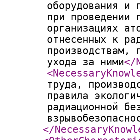
оборудования и 
при проведении 
организациях ат
отнесенных к ра
производствам, 
ухода за ними
</
<NecessaryKnowl
труда, производ
правила экологи
радиационной бе
взрывобезопасно
</NecessaryKnowl