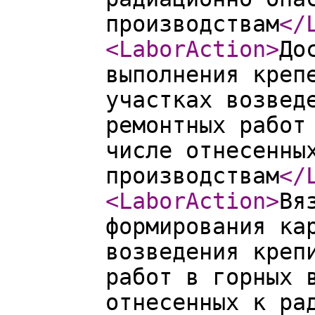
производствам
</
<LaborAction
>
До
выполнения креп
участках возвед
ремонтных работ
числе отнесенны
производствам
</
<LaborAction
>
Вя
формирования ка
возведения креп
работ в горных 
отнесенных к ра