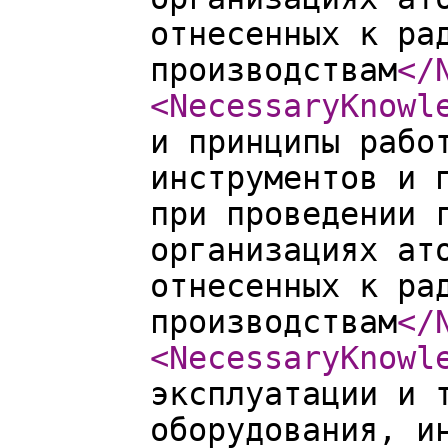
отнесенных к ра
производствам
</
<NecessaryKnowl
и принципы рабо
инструментов и 
при проведении 
организациях ат
отнесенных к ра
производствам
</
<NecessaryKnowl
эксплуатации и 
оборудования, и