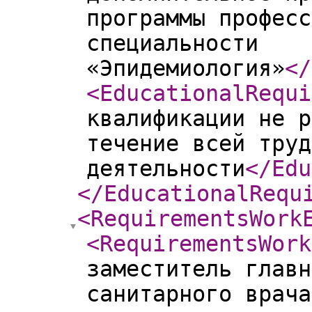
программы професс
специальности
«Эпидемиология»
</
<EducationalRequi
квалификации не р
течение всей труд
деятельности
</Edu
</EducationalRequ
<RequirementsWork
<RequirementsWork
заместитель главн
санитарного врача