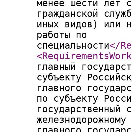
менее шести лет с
гражданской служб
иных видов) или н
работы по
специальности
</Re
<RequirementsWork
главный государст
субъекту Российск
главного государс
по субъекту Росси
государственный с
железнодорожному 
главного государс