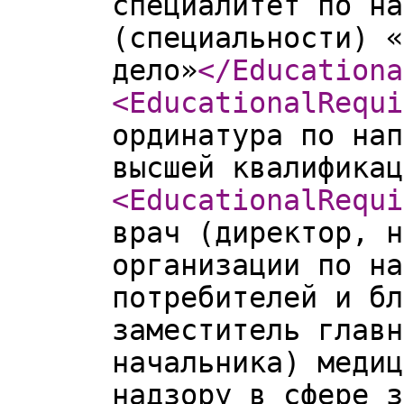
специалитет по на
(специальности) «
дело»
</Educationa
<EducationalRequi
ординатура по нап
высшей квалификац
<EducationalRequi
врач (директор, н
организации по на
потребителей и бл
заместитель главн
начальника) медиц
надзору в сфере з