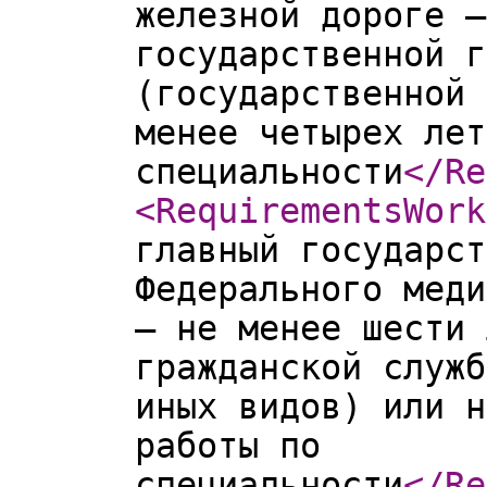
железной дороге –
государственной г
(государственной 
менее четырех лет
специальности
</Re
<RequirementsWork
главный государст
Федерального меди
– не менее шести 
гражданской служб
иных видов) или н
работы по
специальности
</Re