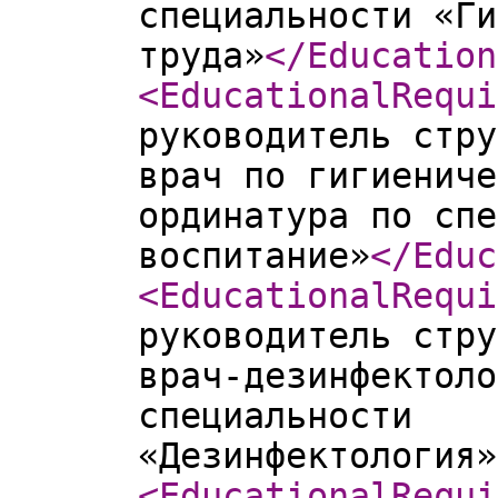
специальности «Ги
труда»
</Education
<EducationalRequi
руководитель стру
врач по гигиениче
ординатура по спе
воспитание»
</Educ
<EducationalRequi
руководитель стру
врач-дезинфектоло
специальности
«Дезинфектология»
<EducationalRequi