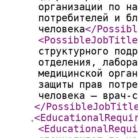
организации по на
потребителей и бл
человека
</Possibl
<PossibleJobTitle
структурного подр
отделения, лабора
медицинской орган
защиты прав потре
человека – врач-с
</PossibleJobTitl
<EducationalRequi
<EducationalRequi