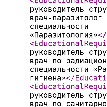
<EducationalRequi
руководитель стру
врач-паразитолог 
специальности
«Паразитология»
</
<EducationalRequi
руководитель стру
врач по радиацион
специальности «Ра
гигиена»
</Educati
<EducationalRequi
руководитель стру
врач по санитарно