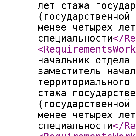
лет стажа государ
(государственной 
менее четырех лет
специальности
</Re
<RequirementsWork
начальник отдела 
заместитель начал
территориального 
стажа государстве
(государственной 
менее четырех лет
специальности
</Re