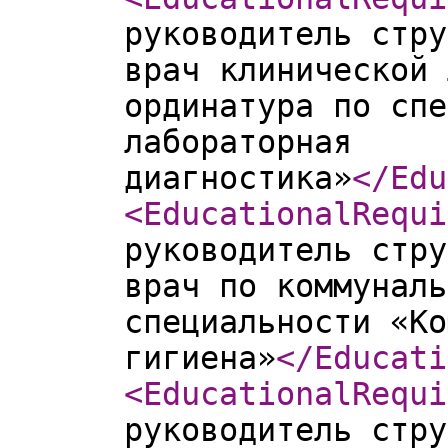
руководитель стру
врач клинической 
ординатура по спе
лабораторная
диагностика»
</Edu
<EducationalRequi
руководитель стру
врач по коммуналь
специальности «Ко
гигиена»
</Educati
<EducationalRequi
руководитель стру