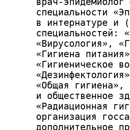
врач-эпидемиолог 
специальности «Эп
в интернатуре и (
специальностей: «
«Вирусология», «Г
«Гигиена питания»
«Гигиеническое во
«Дезинфектология»
«Общая гигиена», 
и общественное зд
«Радиационная гиг
организация госса
дополнительное пр