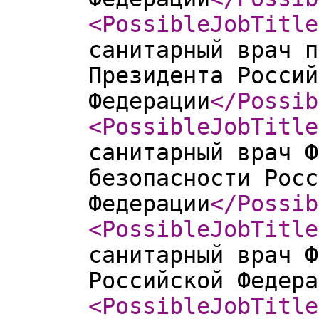
<PossibleJobTitle
санитарный врач п
Президента Россий
Федерации
</Possib
<PossibleJobTitle
санитарный врач Ф
безопасности Росс
Федерации
</Possib
<PossibleJobTitle
санитарный врач Ф
Российской Федера
<PossibleJobTitle