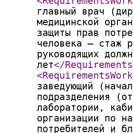
<RequirementsWork
главный врач (дир
медицинской орган
защиты прав потре
человека – стаж р
руководящих должн
лет
</Requirements
<RequirementsWork
заведующий (начал
подразделения (от
лаборатории, каби
организации по на
потребителей и бл