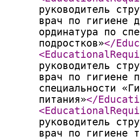
руководитель стру
врач по гигиене д
ординатура по спе
подростков»
</Educ
<EducationalRequi
руководитель стру
врач по гигиене п
специальности «Ги
питания»
</Educati
<EducationalRequi
руководитель стру
врач по гигиене т