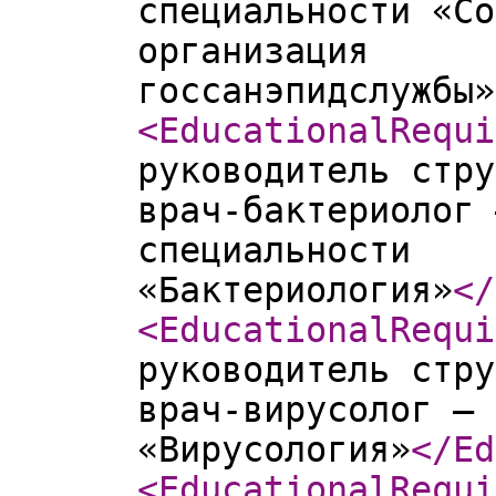
специальности «Со
организация
госсанэпидслужбы»
<EducationalRequi
руководитель стру
врач-бактериолог 
специальности
«Бактериология»
</
<EducationalRequi
руководитель стру
врач-вирусолог – 
«Вирусология»
</Ed
<EducationalRequi