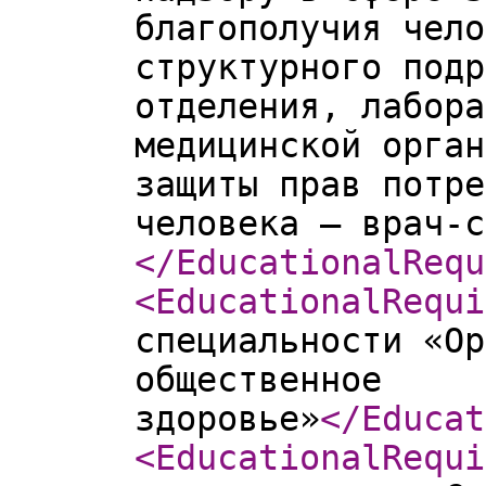
благополучия чело
структурного подр
отделения, лабора
медицинской орган
защиты прав потре
человека – врач-с
</EducationalRequ
<EducationalRequi
специальности «Ор
общественное
здоровье»
</Educat
<EducationalRequi