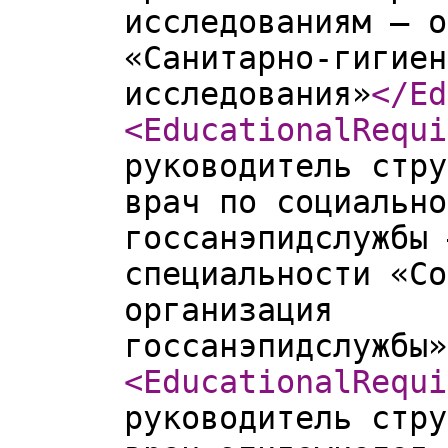
исследованиям – о
«Санитарно-гигиен
исследования»
</Ed
<EducationalRequi
руководитель стру
врач по социально
госсанэпидслужбы 
специальности «Со
организация
госсанэпидслужбы»
<EducationalRequi
руководитель стру