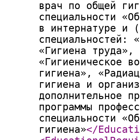
врач по общей гиг
специальности «Об
в интернатуре и (
специальностей: «
«Гигиена труда», 
«Гигиеническое во
гигиена», «Радиац
гигиена и организ
дополнительное пр
программы професс
специальности «Об
гигиена»
</Educati