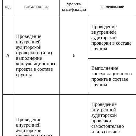
уровень
код
наименование
наименование
квалификации
Проведение
внутренней
Проведение
аудиторской
внутренней
проверки в составе
аудиторской
группы
проверки и (или)
A
6
выполнение
консультационного
Выполнение
проекта в составе
консультационного
группы
проекта в составе
группы
Проведение
внутренней
аудиторской
Проведение
проверки
внутренней
самостоятельно
аудиторской
или в составе
проверки и (или)