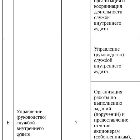
организация и
координация
деятельности
службы
внутреннего
аудита
Управление
(руководство)
службой
внутреннего
аудита
Организация
работы по
выполнению
заданий
Управление
(поручений) и
(руководство)
предоставление
E
службой
7
отчетов
внутреннего
акционерам
аудита
(собственникам),