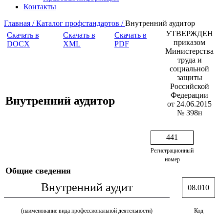
Контакты
Главная /
Каталог профстандартов /
Внутренний аудитор
УТВЕРЖДЕН
Скачать в
Скачать в
Скачать в
приказом
DOCX
XML
PDF
Министерства
труда и
социальной
защиты
Российской
Федерации
Внутренний аудитор
от 24.06.2015
№ 398н
441
Регистрационный
номер
Общие сведения
Внутренний аудит
08.010
(наименование вида профессиональной деятельности)
Код