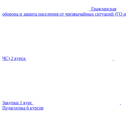
Гражданская
оборона и защита населения от чрезвычайных ситуаций (ГО и
ЧС)
2 курса
Закупки
1 курс
Педагогика
6 курсов