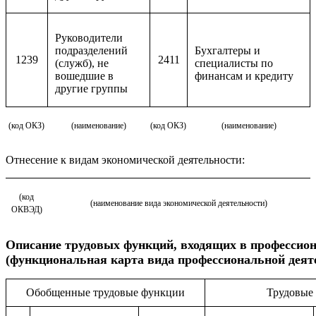
Руководители
подразделений
Бухгалтеры и
1239
2411
(служб), не
специалисты по
вошедшие в
финансам и кредиту
другие группы
(код ОКЗ)
(наименование)
(код ОКЗ)
(наименование)
Отнесение к видам экономической деятельности:
(код
(наименование вида экономической деятельности)
ОКВЭД)
Описание
трудовых функций, входящих в профессио
(функциональная карта вида профессиональной деят
Обобщенные трудовые функции
Трудовые