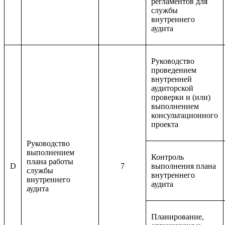
регламентов для
службы
внутреннего
аудита
Руководство
проведением
внутренней
аудиторской
проверки и (или)
выполнением
консультационного
проекта
Руководство
выполнением
Контроль
плана работы
D
7
выполнения плана
службы
внутреннего
внутреннего
аудита
аудита
Планирование,