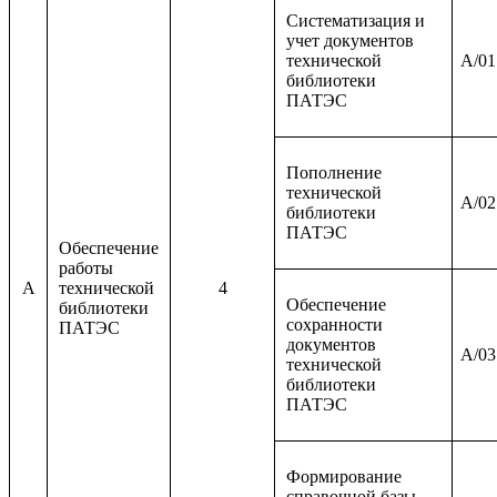
Систематизация и
учет документов
технической
A/01
библиотеки
ПАТЭС
Пополнение
технической
A/02
библиотеки
ПАТЭС
Обеспечение
работы
A
технической
4
Обеспечение
библиотеки
сохранности
ПАТЭС
документов
A/03
технической
библиотеки
ПАТЭС
Формирование
справочной базы