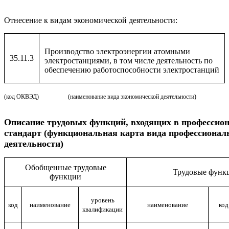
Отнесение к видам экономической деятельности:
Производство электроэнергии атомными
35.11.3
электростанциями, в том числе деятельность по
обеспечению работоспособности электростанций
(код ОКВЭД)
(наименование вида экономической деятельности)
Описание
трудовых функций, входящих в профессио
стандарт (функциональная карта вида профессионал
деятельности)
Обобщенные трудовые
Трудовые функ
функции
уровень
код
наименование
наименование
код
квалификации