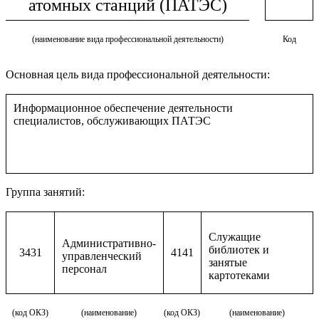
атомных станций (ПАТЭС)
(наименование вида профессиональной деятельности)
Код
Основная цель вида профессиональной деятельности:
Информационное обеспечение деятельности
специалистов, обслуживающих ПАТЭС
Группа занятий:
Служащие
Административно-
библиотек и
3431
4141
управленческий
занятые
персонал
картотеками
(код ОКЗ)
(наименование)
(код ОКЗ)
(наименование)