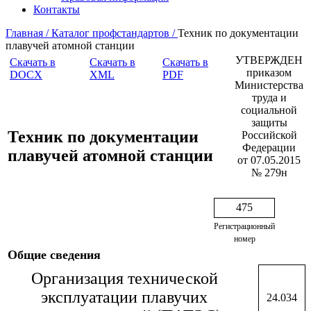
Контакты
Главная /
Каталог профстандартов /
Техник по документации
плавучей атомной станции
УТВЕРЖДЕН
Скачать в
Скачать в
Скачать в
приказом
DOCX
XML
PDF
Министерства
труда и
социальной
защиты
Техник по документации
Российской
Федерации
плавучей атомной станции
от 07.05.2015
№ 279н
475
Регистрационный
номер
Общие сведения
Организация технической
эксплуатации плавучих
24.034