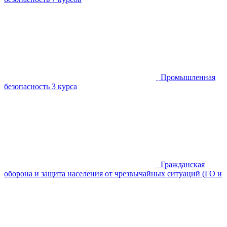
Промышленная
безопасность
3 курса
Гражданская
оборона и защита населения от чрезвычайных ситуаций (ГО и