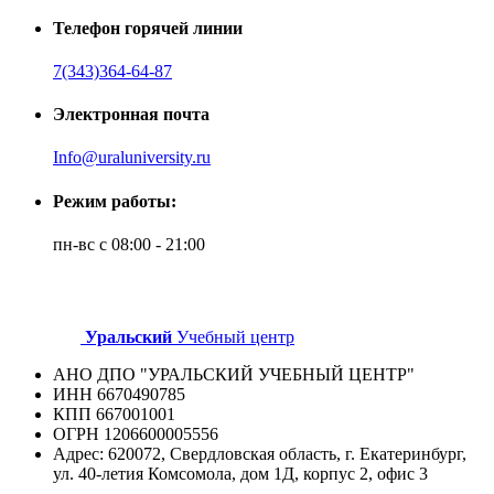
Телефон горячей линии
7(343)364-64-87
Электронная почта
Info@uraluniversity.ru
Режим работы:
пн-вс с 08:00 - 21:00
Уральский
Учебный центр
АНО ДПО "УРАЛЬСКИЙ УЧЕБНЫЙ ЦЕНТР"
ИНН 6670490785
КПП 667001001
ОГРН 1206600005556
Адрес: 620072, Свердловская область, г. Екатеринбург,
ул. 40-летия Комсомола, дом 1Д, корпус 2, офис 3