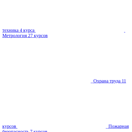
техника
4 курса
Метрология
27 курсов
Охрана труда
11
курсов
Пожарная
безопасность
7 курсов