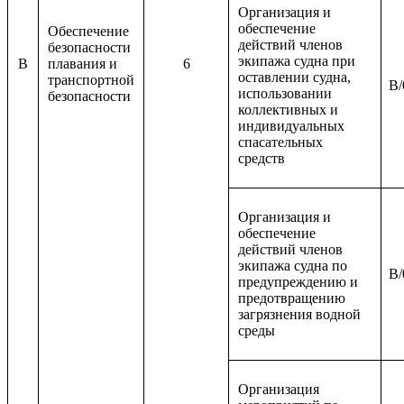
Организация и
обеспечение
Обеспечение
действий членов
безопасности
экипажа судна при
B
плавания и
6
оставлении судна,
транспортной
B/
использовании
безопасности
коллективных и
индивидуальных
спасательных
средств
Организация и
обеспечение
действий членов
экипажа судна по
B/
предупреждению и
предотвращению
загрязнения водной
среды
Организация