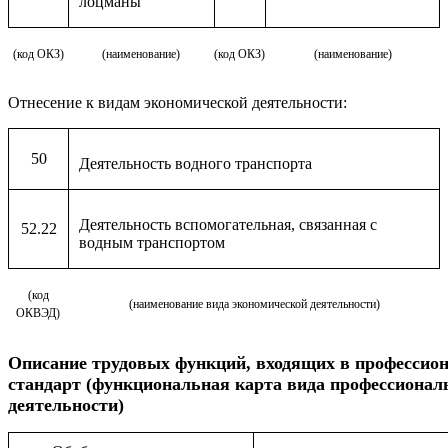
лоцманы
(код ОКЗ)
(наименование)
(код ОКЗ)
(наименование)
Отнесение к видам экономической деятельности:
50
Деятельность водного транспорта
Деятельность вспомогательная, связанная с
52.22
водным транспортом
(код
(наименование вида экономической деятельности)
ОКВЭД)
Описание
трудовых функций, входящих в профессио
стандарт (функциональная карта вида профессионал
деятельности)