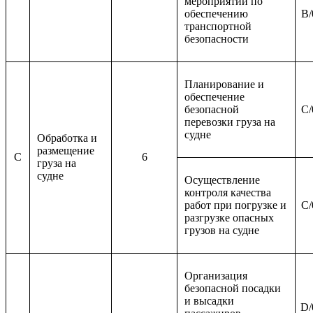
мероприятий по
обеспечению
B/
транспортной
безопасности
Планирование и
обеспечение
безопасной
C/
перевозки груза на
судне
Обработка и
размещение
C
6
груза на
судне
Осуществление
контроля качества
работ при погрузке и
C/
разгрузке опасных
грузов на судне
Организация
безопасной посадки
и высадки
D/