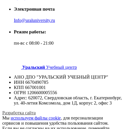
Электронная почта
Info@uraluniversity.ru
Режим работы:
пн-вс с 08:00 - 21:00
Уральский
Учебный центр
АНО ДПО "УРАЛЬСКИЙ УЧЕБНЫЙ ЦЕНТР"
ИНН 6670490785
КПП 667001001
ОГРН 1206600005556
Адрес: 620072, Свердловская область, г. Екатеринбург,
ул. 40-летия Комсомола, дом 1Д, корпус 2, офис 3
Разработка сайта
Мы
используем файлы cookie
, для персонализации
сервисов и повышения удобства пользования сайтом.
Если вы не согласны на их использование, поменяйте