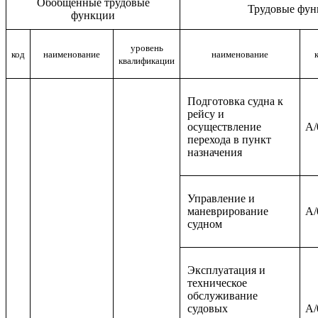
Обобщенные трудовые
Трудовые фун
функции
уровень
код
наименование
наименование
квалификации
Подготовка судна к
рейсу и
осуществление
A/
перехода в пункт
назначения
Управление и
маневрирование
A/
судном
Эксплуатация и
техническое
обслуживание
судовых
A/