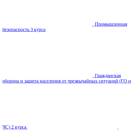
Промышленная
безопасность
3 курса
Гражданская
оборона и защита населения от чрезвычайных ситуаций (ГО и
ЧС)
2 курса