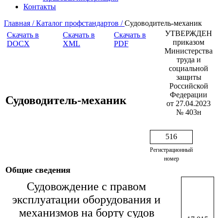
Контакты
Главная /
Каталог профстандартов /
Судоводитель-механик
УТВЕРЖДЕН
Скачать в
Скачать в
Скачать в
приказом
DOCX
XML
PDF
Министерства
труда и
социальной
защиты
Российской
Федерации
Судоводитель-механик
от 27.04.2023
№ 403н
516
Регистрационный
номер
Общие сведения
Судовождение с правом
эксплуатации оборудования и
механизмов на борту судов