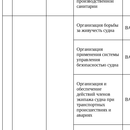
производственной
санитарии
Организация борьбы
B/
за живучесть судна
Организация
применения системы
B/
управления
безопасностью судна
Организация и
обеспечение
действий членов
экипажа судна при
B/
транспортных
происшествиях и
авариях