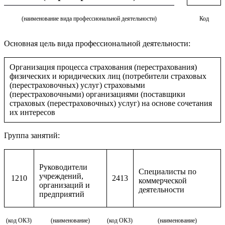
(наименование вида профессиональной деятельности)
Код
Основная цель вида профессиональной деятельности:
Организация процесса страхования (перестрахования)
физических и юридических лиц (потребители страховых
(перестраховочных) услуг) страховыми
(перестраховочными) организациями (поставщики
страховых (перестраховочных) услуг) на основе сочетания
их интересов
Группа занятий:
Руководители
Специалисты по
учреждений,
1210
2413
коммерческой
организаций и
деятельности
предприятий
(код ОКЗ)
(наименование)
(код ОКЗ)
(наименование)