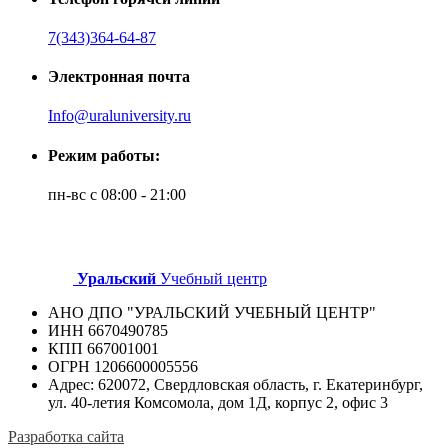
7(343)364-64-87
Электронная почта
Info@uraluniversity.ru
Режим работы:
пн-вс с 08:00 - 21:00
Уральский
Учебный центр
АНО ДПО "УРАЛЬСКИЙ УЧЕБНЫЙ ЦЕНТР"
ИНН 6670490785
КПП 667001001
ОГРН 1206600005556
Адрес: 620072, Свердловская область, г. Екатеринбург,
ул. 40-летия Комсомола, дом 1Д, корпус 2, офис 3
Разработка сайта