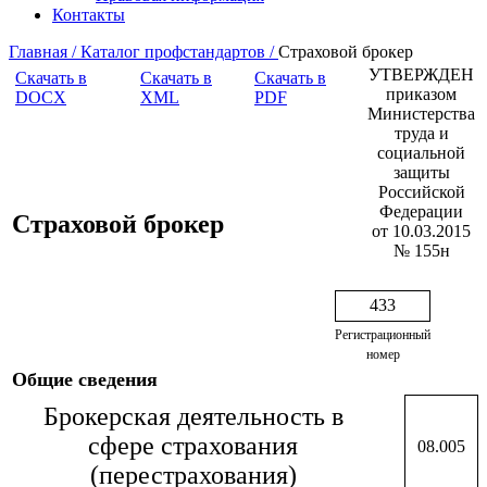
Контакты
Главная /
Каталог профстандартов /
Страховой брокер
УТВЕРЖДЕН
Скачать в
Скачать в
Скачать в
приказом
DOCX
XML
PDF
Министерства
труда и
социальной
защиты
Российской
Федерации
Страховой брокер
от 10.03.2015
№ 155н
433
Регистрационный
номер
Общие сведения
Брокерская деятельность в
сфере страхования
08.005
(перестрахования)