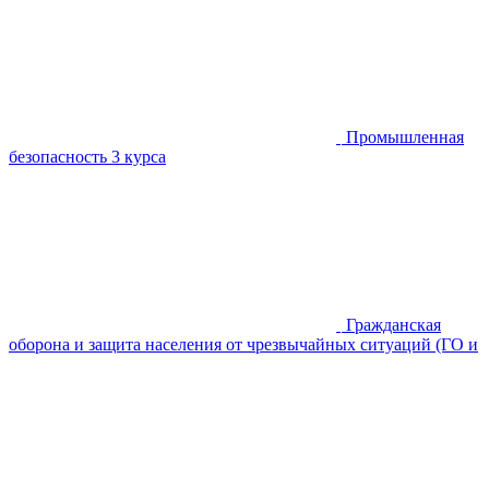
Промышленная
безопасность
3 курса
Гражданская
оборона и защита населения от чрезвычайных ситуаций (ГО и