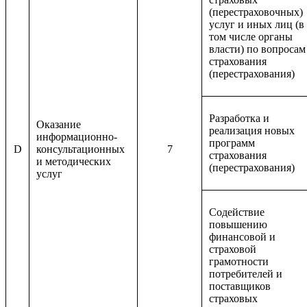
(перестраховочных)
услуг и иных лиц (в
том числе органы
власти) по вопросам
страхования
(перестрахования)
Разработка и
Оказание
реализация новых
информационно-
программ
D
консультационных
7
страхования
и методических
(перестрахования)
услуг
Содействие
повышению
финансовой и
страховой
грамотности
потребителей и
поставщиков
страховых