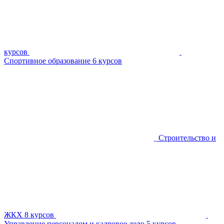
курсов
Спортивное образование
6 курсов
Строительство и
ЖКХ
8 курсов
Управление персоналом и кадровое дело
5 курсов