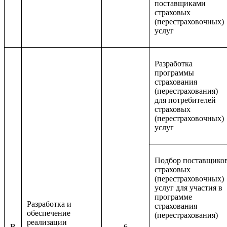
поставщиками
страховых
(перестраховочных)
услуг
Разработка
программы
страхования
(перестрахования)
для потребителей
страховых
(перестраховочных)
услуг
Подбор поставщико
страховых
(перестраховочных)
услуг для участия в
программе
Разработка и
страхования
обеспечение
(перестрахования)
реализации
B
6