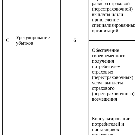
размера страховой
(перестраховочной)
выплаты и/или
привлечение
специализированны
организаций
Урегулирование
C
6
убытков
Обеспечение
своевременного
получения
потребителем
страховых
(перестраховочных)
услуг выплаты
страхового
(перестраховочного)
возмещения
Консультирование
потребителей и
поставщиков
страховых