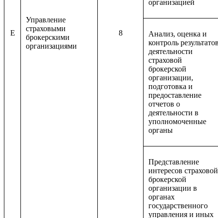
организацией
Управление
страховыми
E
8
Анализ, оценка и
брокерскими
контроль результато
организациями
деятельности
страховой
брокерской
организации,
подготовка и
предоставление
отчетов о
деятельности в
уполномоченные
органы
Представление
интересов страховой
брокерской
организации в
органах
государственного
управления и иных