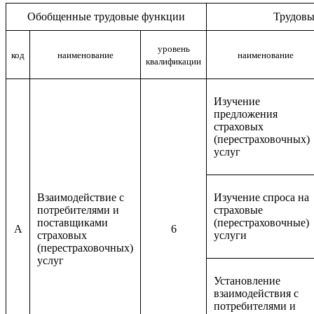
Обобщенные трудовые функции
Трудовы
уровень
код
наименование
наименование
квалификации
Изучение
предложения
страховых
(перестраховочных)
услуг
Взаимодействие с
Изучение спроса на
потребителями и
страховые
поставщиками
(перестраховочные)
A
6
страховых
услуги
(перестраховочных)
услуг
Установление
взаимодействия с
потребителями и