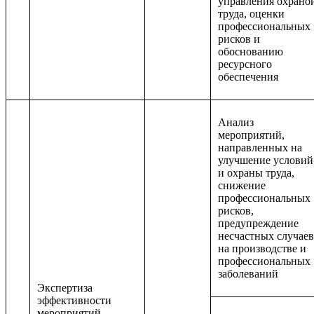
управления охрано
труда, оценки
профессиональных
рисков и
обоснованию
ресурсного
обеспечения
Анализ
мероприятий,
направленных на
улучшение условий
и охраны труда,
снижение
профессиональных
рисков,
предупреждение
несчастных случаев
на производстве и
профессиональных
заболеваний
Экспертиза
эффективности
мероприятий,