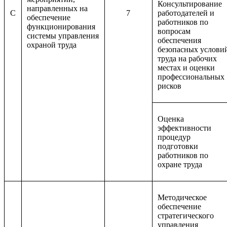
Консультирование
направленных на
C
7
работодателей и
обеспечение
работников по
функционирования
вопросам
системы управления
обеспечения
охраной труда
безопасных услови
труда на рабочих
местах и оценки
профессиональных
рисков
Оценка
эффективности
процедур
подготовки
работников по
охране труда
Методическое
обеспечение
стратегического
управления