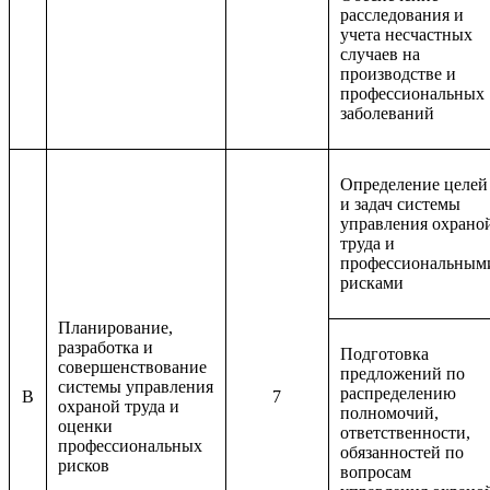
расследования и
учета несчастных
случаев на
производстве и
профессиональных
заболеваний
Определение целей
и задач системы
управления охрано
труда и
профессиональным
рисками
Планирование,
разработка и
Подготовка
совершенствование
предложений по
системы управления
распределению
B
7
охраной труда и
полномочий,
оценки
ответственности,
профессиональных
обязанностей по
рисков
вопросам