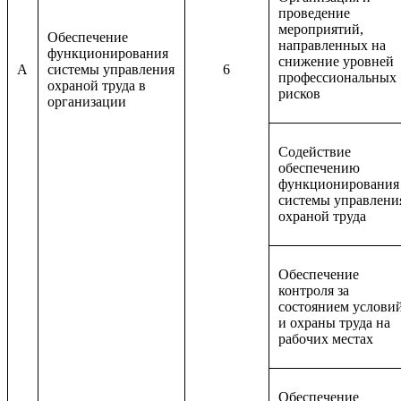
проведение
мероприятий,
Обеспечение
направленных на
функционирования
снижение уровней
A
системы управления
6
профессиональных
охраной труда в
рисков
организации
Содействие
обеспечению
функционирования
системы управлени
охраной труда
Обеспечение
контроля за
состоянием услови
и охраны труда на
рабочих местах
Обеспечение