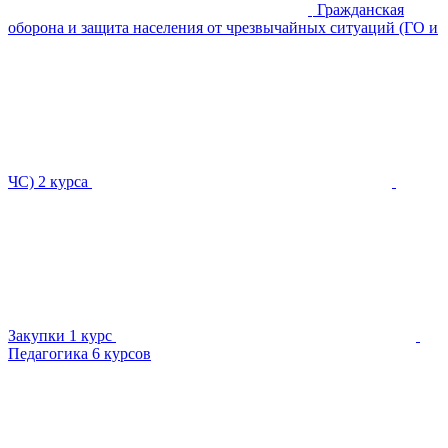
Гражданская
оборона и защита населения от чрезвычайных ситуаций (ГО и
ЧС)
2 курса
Закупки
1 курс
Педагогика
6 курсов