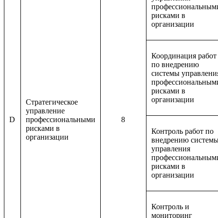
профессиональным
рисками в
организации
Координация работ
по внедрению
системы управлени
профессиональным
рисками в
организации
Стратегическое
управление
D
профессиональными
8
рисками в
Контроль работ по
организации
внедрению систем
управления
профессиональным
рисками в
организации
Контроль и
мониторинг