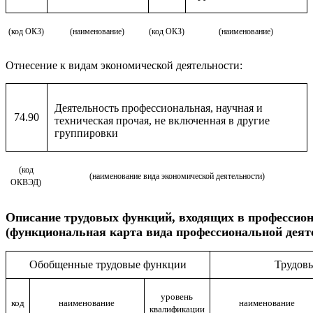
(код ОКЗ)
(наименование)
(код ОКЗ)
(наименование)
Отнесение к видам экономической деятельности:
Деятельность профессиональная, научная и
74.90
техническая прочая, не включенная в другие
группировки
(код
(наименование вида экономической деятельности)
ОКВЭД)
Описание
трудовых функций, входящих в профессио
(функциональная карта вида профессиональной деят
Обобщенные трудовые функции
Трудов
уровень
код
наименование
наименование
квалификации