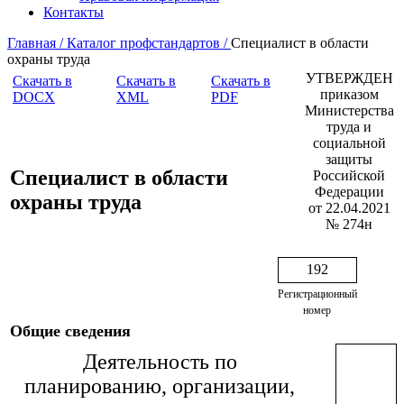
Контакты
Главная /
Каталог профстандартов /
Специалист в области
охраны труда
УТВЕРЖДЕН
Скачать в
Скачать в
Скачать в
приказом
DOCX
XML
PDF
Министерства
труда и
социальной
защиты
Специалист в области
Российской
Федерации
охраны труда
от 22.04.2021
№ 274н
192
Регистрационный
номер
Общие сведения
Деятельность по
планированию, организации,