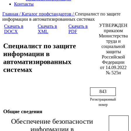
Контакты
Главная /
Каталог профстандартов /
Специалист по защите
информации в автоматизированных системах
УТВЕРЖДЕН
Скачать в
Скачать в
Скачать в
приказом
DOCX
XML
PDF
Министерства
труда и
Специалист по защите
социальной
защиты
информации в
Российской
автоматизированных
Федерации
от 14.09.2022
системах
№ 525н
843
Регистрационный
номер
Общие сведения
Обеспечение безопасности
информации в