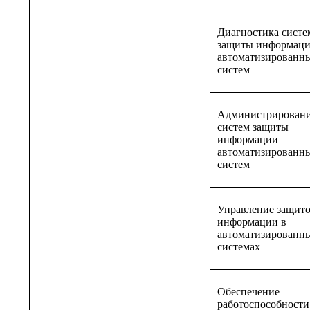
Диагностика систе
защиты информац
автоматизированн
систем
Администрирован
систем защиты
информации
автоматизированн
систем
Управление защит
информации в
автоматизированн
системах
Обеспечение
работоспособности