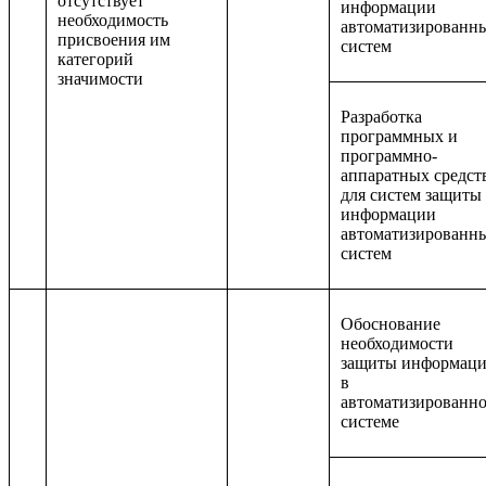
отсутствует
информации
необходимость
автоматизированн
присвоения им
систем
категорий
значимости
Разработка
программных и
программно-
аппаратных средст
для систем защиты
информации
автоматизированн
систем
Обоснование
необходимости
защиты информац
в
автоматизированн
системе