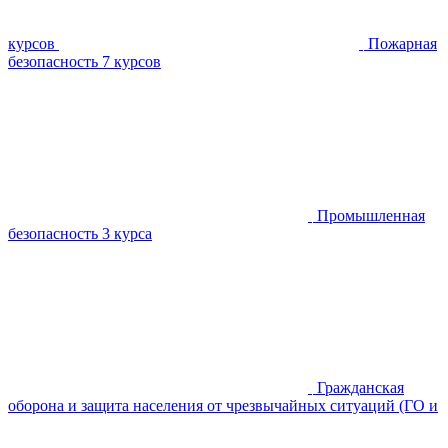
курсов
Пожарная
безопасность
7 курсов
Промышленная
безопасность
3 курса
Гражданская
оборона и защита населения от чрезвычайных ситуаций (ГО и