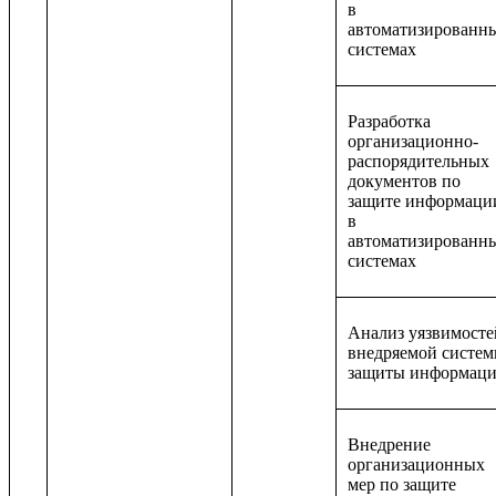
в
автоматизированн
системах
Разработка
организационно-
распорядительных
документов по
защите информаци
в
автоматизированн
системах
Анализ уязвимосте
внедряемой систе
защиты информац
Внедрение
организационных
мер по защите