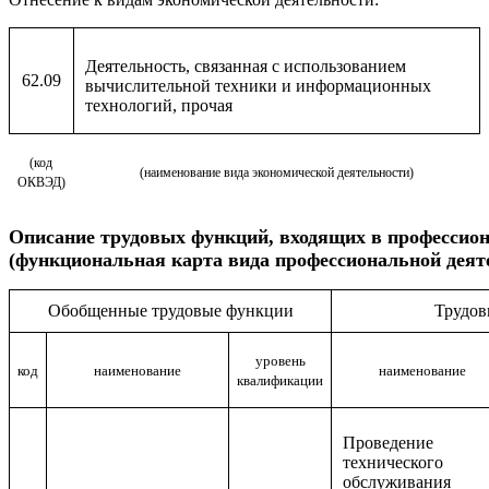
Деятельность, связанная с использованием
62.09
вычислительной техники и информационных
технологий, прочая
(код
(наименование вида экономической деятельности)
ОКВЭД)
Описание
трудовых функций, входящих в профессио
(функциональная карта вида профессиональной деят
Обобщенные трудовые функции
Трудов
уровень
код
наименование
наименование
квалификации
Проведение
технического
обслуживания