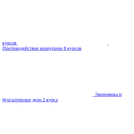
курсов
Противодействие коррупции
8 курсов
Экономика и
бухгалтерское дело
2 курса