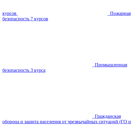
курсов
Пожарная
безопасность
7 курсов
Промышленная
безопасность
3 курса
Гражданская
оборона и защита населения от чрезвычайных ситуаций (ГО и