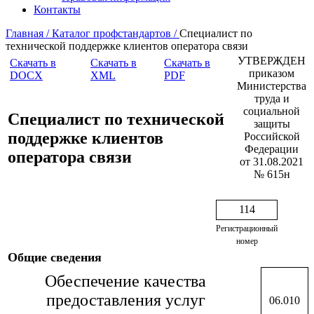
Контакты
Главная /
Каталог профстандартов /
Специалист по
технической поддержке клиентов оператора связи
УТВЕРЖДЕН
Скачать в
Скачать в
Скачать в
приказом
DOCX
XML
PDF
Министерства
труда и
социальной
Специалист по технической
защиты
поддержке клиентов
Российской
Федерации
оператора связи
от 31.08.2021
№ 615н
114
Регистрационный
номер
Общие сведения
Обеспечение качества
предоставления услуг
06.010