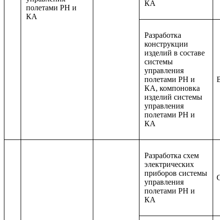
КА
полетами РН и
КА
Разработка
конструкции
изделий в составе
системы
управления
полетами РН и
КА, компоновка
изделий системы
управления
полетами РН и
КА
Разработка схем
электрических
приборов системы
управления
полетами РН и
КА