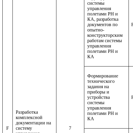
системы
управления
полетами РН и
КА, разработка
документов по
опытно-
конструкторским
работам системы
управления
полетами РН и
КА
Формирование
технического
задания на
приборы и
устройства
системы
управления
Разработка
полетами РН и
комплексной
КА
документации на
F
систему
7