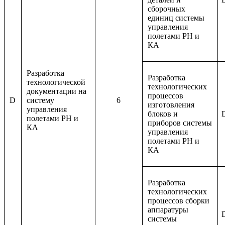
сборочных
единиц системы
управления
полетами РН и
КА
Разработка
Разработка
технологической
технологических
документации на
процессов
D
систему
6
изготовления
управления
блоков и
полетами РН и
приборов системы
КА
управления
полетами РН и
КА
Разработка
технологических
процессов сборки
аппаратуры
системы