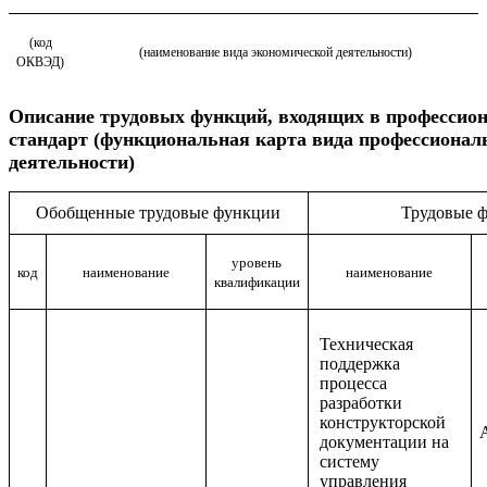
(код
(наименование вида экономической деятельности)
ОКВЭД)
Описание
трудовых функций, входящих в профессио
стандарт (функциональная карта вида профессионал
деятельности)
Обобщенные трудовые функции
Трудовые 
уровень
код
наименование
наименование
квалификации
Техническая
поддержка
процесса
разработки
конструкторской
документации на
систему
управления