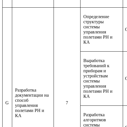
Определение
структуры
системы
управления
полетами РН и
КА
Выработка
требований к
приборам и
устройствам
системы
управления
Разработка
полетами РН и
документации на
КА
способ
G
7
управления
полетами РН и
Разработка
КА
алгоритмов
системы