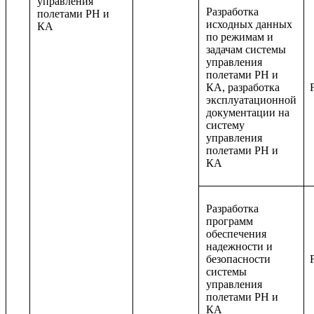
управления
Разработка
полетами РН и
исходных данных
КА
по режимам и
задачам системы
управления
полетами РН и
КА, разработка
эксплуатационной
документации на
систему
управления
полетами РН и
КА
Разработка
программ
обеспечения
надежности и
безопасности
системы
управления
полетами РН и
КА