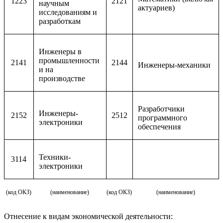
1223
2121
научным
актуариев)
исследованиям и
разработкам
Инженеры в
промышленности
2141
2144
Инженеры-механики
и на
производстве
Разработчики
Инженеры-
2152
2512
программного
электроники
обеспечения
Техники-
3114
электроники
(код ОКЗ)
(наименование)
(код ОКЗ)
(наименование)
Отнесение к видам экономической деятельности: