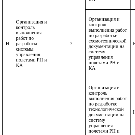
Организация и
Организация и
контроль
контроль
выполнения работ
выполнения
по разработке
работ по
схемотехнической
H
разработке
7
документации на
системы
систему
управления
управления
полетами РН и
полетами РН и
КА
КА
Организация и
контроль
выполнения работ
по разработке
технологической
документации на
систему
управления
полетами РН и