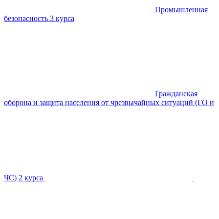
Промышленная
безопасность
3 курса
Гражданская
оборона и защита населения от чрезвычайных ситуаций (ГО и
ЧС)
2 курса