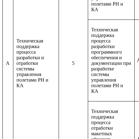
полетами РН и
КА
Техническая
поддержка
Техническая
процесса
поддержка
разработки
процесса
программного
разработки и
обеспечения и
A
отработки
5
документации при
системы
разработке
управления
системы
полетами РН и
управления
КА
полетами РН и
КА
Техническая
поддержка
процесса
отработки
макетных