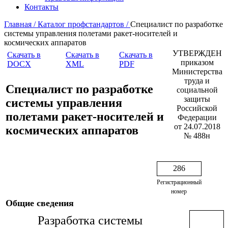
Контакты
Главная /
Каталог профстандартов /
Специалист по разработке
системы управления полетами ракет-носителей и
космических аппаратов
УТВЕРЖДЕН
Скачать в
Скачать в
Скачать в
приказом
DOCX
XML
PDF
Министерства
труда и
Специалист по разработке
социальной
защиты
системы управления
Российской
полетами ракет-носителей и
Федерации
от 24.07.2018
космических аппаратов
№ 488н
286
Регистрационный
номер
Общие сведения
Разработка системы