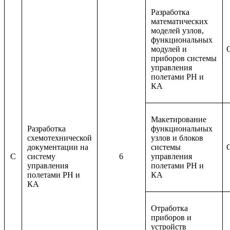
Разработка
математических
моделей узлов,
функциональных
модулей и
приборов системы
управления
полетами РН и
КА
Макетирование
Разработка
функциональных
схемотехнической
узлов и блоков
документации на
системы
C
систему
6
управления
управления
полетами РН и
полетами РН и
КА
КА
Отработка
приборов и
устройств