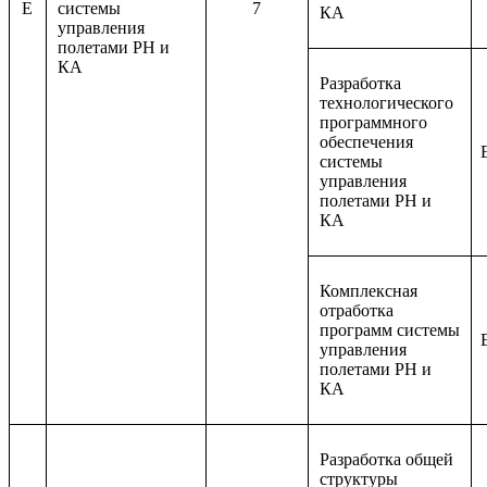
E
системы
7
КА
управления
полетами РН и
КА
Разработка
технологического
программного
обеспечения
системы
управления
полетами РН и
КА
Комплексная
отработка
программ системы
управления
полетами РН и
КА
Разработка общей
структуры