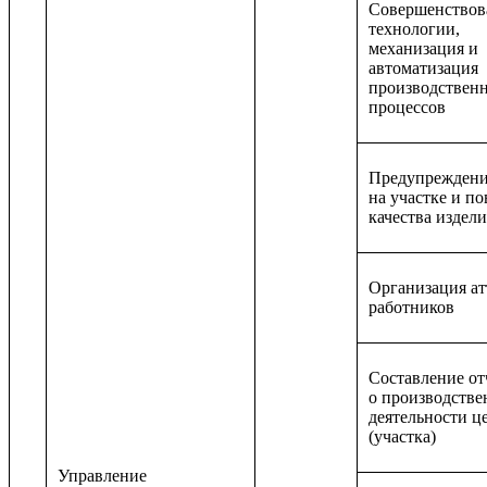
Совершенствов
технологии,
механизация и
автоматизация
производствен
процессов
Предупреждени
на участке и п
качества издел
Организация ат
работников
Составление от
о производстве
деятельности ц
(участка)
Управление