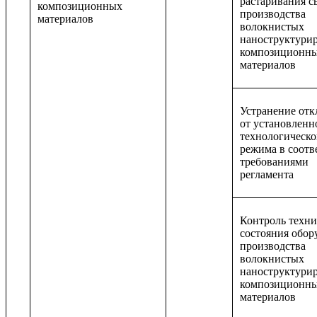
растаривания с
композиционных
производства
материалов
волокнистых
наноструктури
композиционн
материалов
Устранение от
от установленн
технологическо
режима в соотв
требованиями
регламента
Контроль техни
состояния обор
производства
волокнистых
наноструктури
композиционн
материалов