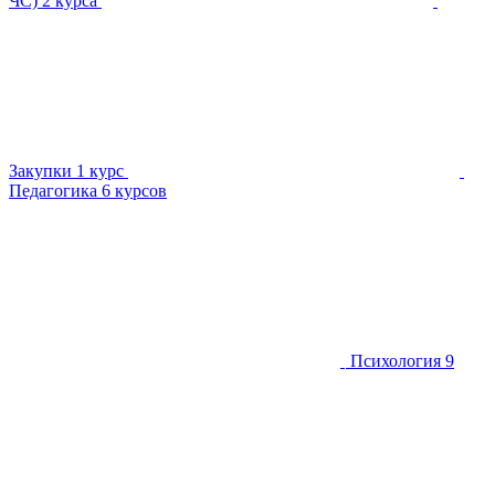
ЧС)
2 курса
Закупки
1 курс
Педагогика
6 курсов
Психология
9