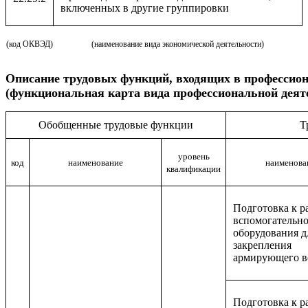
включенных в другие группировки
(код ОКВЭД)
(наименование вида экономической деятельности)
Описание
трудовых функций, входящих в профессио
(функциональная карта вида профессиональной деят
Обобщенные трудовые функции
Т
уровень
код
наименование
наименова
квалификации
Подготовка к р
вспомогательн
оборудования д
закрепления
армирующего в
Подготовка к р