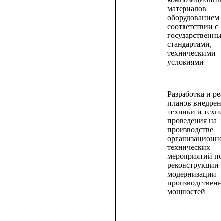
материалов
оборудованием
соответствии с
государственн
стандартами,
техническими
условиями
Разработка и р
планов внедрен
техники и техн
проведения на
производстве
организационн
технических
мероприятий п
реконструкции
модернизации
производствен
мощностей