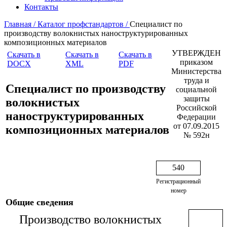
Контакты
Главная /
Каталог профстандартов /
Специалист по
производству волокнистых наноструктурированных
композиционных материалов
УТВЕРЖДЕН
Скачать в
Скачать в
Скачать в
приказом
DOCX
XML
PDF
Министерства
труда и
Специалист по производству
социальной
защиты
волокнистых
Российской
наноструктурированных
Федерации
от 07.09.2015
композиционных материалов
№ 592н
540
Регистрационный
номер
Общие сведения
Производство волокнистых