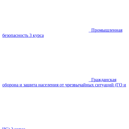
Промышленная
безопасность
3 курса
Гражданская
оборона и защита населения от чрезвычайных ситуаций (ГО и