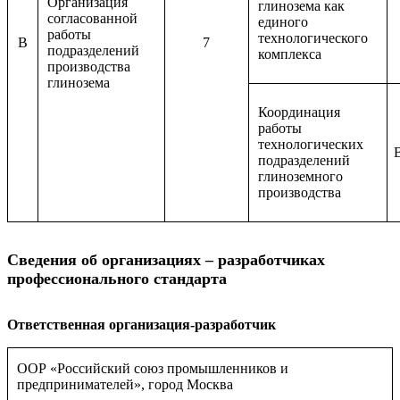
Организация
глинозема как
согласованной
единого
работы
технологического
B
7
подразделений
комплекса
производства
глинозема
Координация
работы
технологических
подразделений
глиноземного
производства
Сведения об организациях – разработчиках
профессионального стандарта
Ответственная организация-разработчик
ООР «Российский союз промышленников и
предпринимателей», город Москва