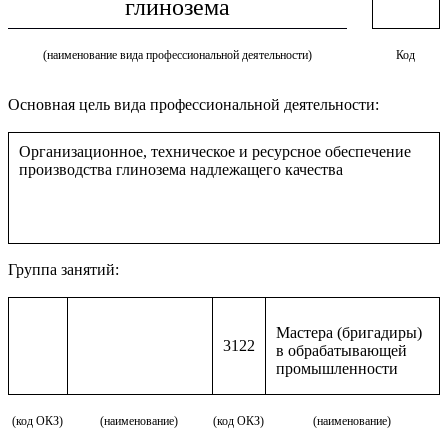
глинозема
(наименование вида профессиональной деятельности)
Код
Основная цель вида профессиональной деятельности:
Организационное, техническое и ресурсное обеспечение
производства глинозема надлежащего качества
Группа занятий:
Мастера (бригадиры)
3122
в обрабатывающей
промышленности
(код ОКЗ)
(наименование)
(код ОКЗ)
(наименование)