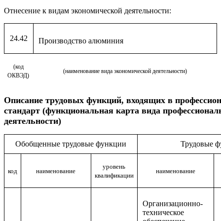
Отнесение к видам экономической деятельности:
24.42
Производство алюминия
(код
(наименование вида экономической деятельности)
ОКВЭД)
Описание
трудовых функций, входящих в профессио
стандарт (функциональная карта вида профессионал
деятельности)
Обобщенные трудовые функции
Трудовые 
уровень
код
наименование
наименование
квалификации
Организационно-
техническое