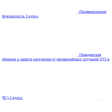
Промышленная
безопасность
3 курса
Гражданская
оборона и защита населения от чрезвычайных ситуаций (ГО и
ЧС)
2 курса