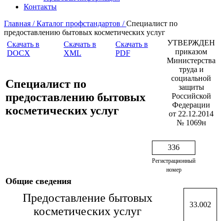
Контакты
Главная /
Каталог профстандартов /
Специалист по
предоставлению бытовых косметических услуг
УТВЕРЖДЕН
Скачать в
Скачать в
Скачать в
приказом
DOCX
XML
PDF
Министерства
труда и
социальной
Специалист по
защиты
предоставлению бытовых
Российской
Федерации
косметических услуг
от 22.12.2014
№ 1069н
336
Регистрационный
номер
Общие сведения
Предоставление бытовых
33.002
косметических услуг