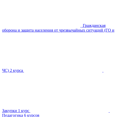
Гражданская
оборона и защита населения от чрезвычайных ситуаций (ГО и
ЧС)
2 курса
Закупки
1 курс
Педагогика
6 курсов