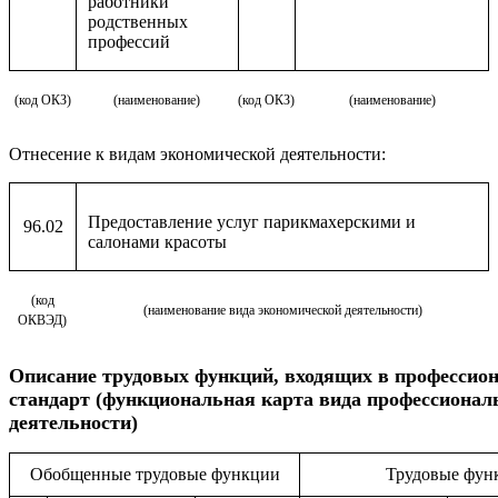
работники
родственных
профессий
(код ОКЗ)
(наименование)
(код ОКЗ)
(наименование)
Отнесение к видам экономической деятельности:
Предоставление услуг парикмахерскими и
96.02
салонами красоты
(код
(наименование вида экономической деятельности)
ОКВЭД)
Описание
трудовых функций, входящих в профессио
стандарт (функциональная карта вида профессионал
деятельности)
Обобщенные трудовые функции
Трудовые фун