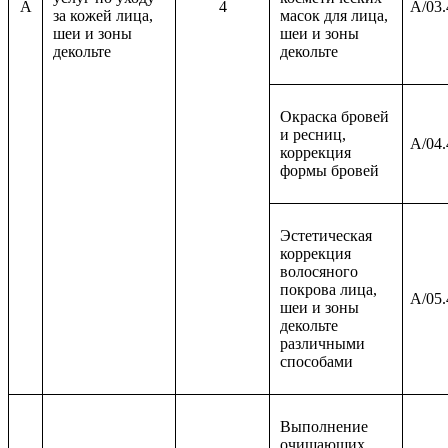
A
4
A/03.
за кожей лица,
масок для лица,
шеи и зоны
шеи и зоны
декольте
декольте
Окраска бровей
и ресниц,
A/04.
коррекция
формы бровей
Эстетическая
коррекция
волосяного
покрова лица,
A/05.
шеи и зоны
декольте
различными
способами
Выполнение
очищающих