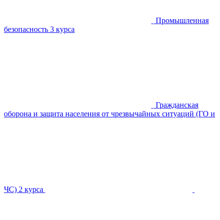
Промышленная
безопасность
3 курса
Гражданская
оборона и защита населения от чрезвычайных ситуаций (ГО и
ЧС)
2 курса