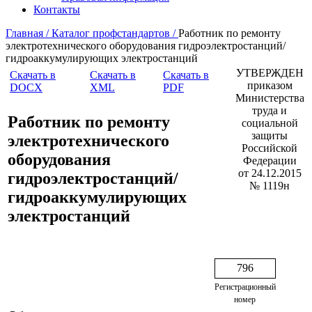
Контакты
Главная /
Каталог профстандартов /
Работник по ремонту
электротехнического оборудования гидроэлектростанций/
гидроаккумулирующих электростанций
УТВЕРЖДЕН
Скачать в
Скачать в
Скачать в
приказом
DOCX
XML
PDF
Министерства
труда и
Работник по ремонту
социальной
защиты
электротехнического
Российской
оборудования
Федерации
от 24.12.2015
гидроэлектростанций/
№ 1119н
гидроаккумулирующих
электростанций
796
Регистрационный
номер