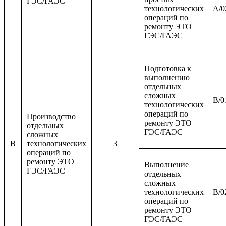
ГЭС/ГАЭС
технологических
A/0
операций по
ремонту ЭТО
ГЭС/ГАЭС
Подготовка к
выполнению
отдельных
сложных
B/0
технологических
операций по
Производство
ремонту ЭТО
отдельных
ГЭС/ГАЭС
сложных
B
технологических
3
операций по
ремонту ЭТО
Выполнение
ГЭС/ГАЭС
отдельных
сложных
технологических
B/0
операций по
ремонту ЭТО
ГЭС/ГАЭС