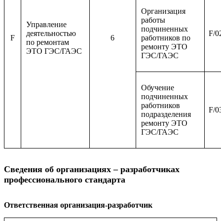
Организация
работы
Управление
подчиненных
деятельностью
F/0
F
6
работников по
по ремонтам
ремонту ЭТО
ЭТО ГЭС/ГАЭС
ГЭС/ГАЭС
Обучение
подчиненных
работников
F/0
подразделения
ремонту ЭТО
ГЭС/ГАЭС
Сведения об организациях – разработчиках
профессионального стандарта
Ответственная организация-разработчик