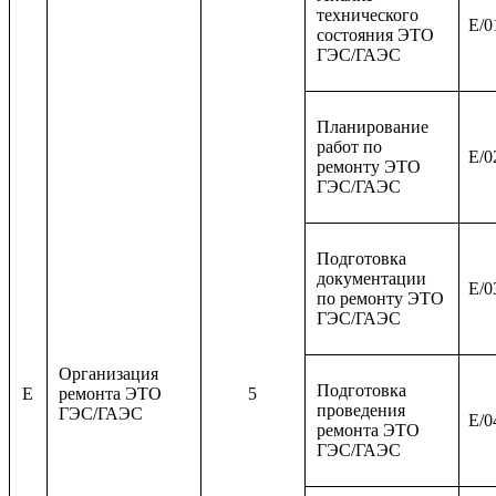
технического
E/0
состояния ЭТО
ГЭС/ГАЭС
Планирование
работ по
E/0
ремонту ЭТО
ГЭС/ГАЭС
Подготовка
документации
E/0
по ремонту ЭТО
ГЭС/ГАЭС
Организация
Подготовка
E
ремонта ЭТО
5
проведения
ГЭС/ГАЭС
E/0
ремонта ЭТО
ГЭС/ГАЭС