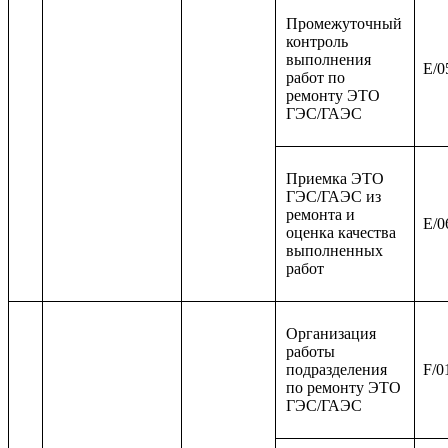
Промежуточный
контроль
выполнения
E/0
работ по
ремонту ЭТО
ГЭС/ГАЭС
Приемка ЭТО
ГЭС/ГАЭС из
ремонта и
E/0
оценка качества
выполненных
работ
Организация
работы
подразделения
F/0
по ремонту ЭТО
ГЭС/ГАЭС