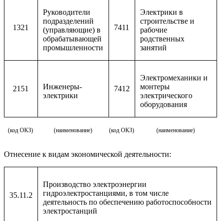
Руководители
Электрики в
подразделений
строительстве и
1321
7411
(управляющие) в
рабочие
обрабатывающей
родственных
промышленности
занятий
Электромеханики и
Инженеры-
монтеры
2151
7412
электрики
электрического
оборудования
(код ОКЗ)
(наименование)
(код ОКЗ)
(наименование)
Отнесение к видам экономической деятельности:
Производство электроэнергии
гидроэлектростанциями, в том числе
35.11.2
деятельность по обеспечению работоспособности
электростанций