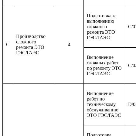
Подготовка к
выполнению
сложного
C/0
ремонта ЭТО
Производство
ГЭС/ГАЭС
сложного
C
4
ремонта ЭТО
ГЭС/ГАЭС
Выполнение
сложных работ
C/0
по ремонту ЭТО
ГЭС/ГАЭС
Выполнение
работ по
техническому
D/0
обслуживанию
ЭТО ГЭС/ГАЭС
Подготовка