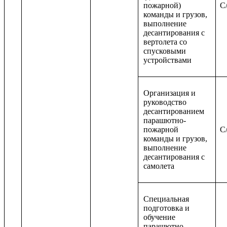
пожарной)
C/
команды и грузов,
выполнение
десантирования с
вертолета со
спусковыми
устройствами
Организация и
руководство
десантированием
парашютно-
пожарной
C/
команды и грузов,
выполнение
десантирования с
самолета
Специальная
подготовка и
обучение
парашютно-