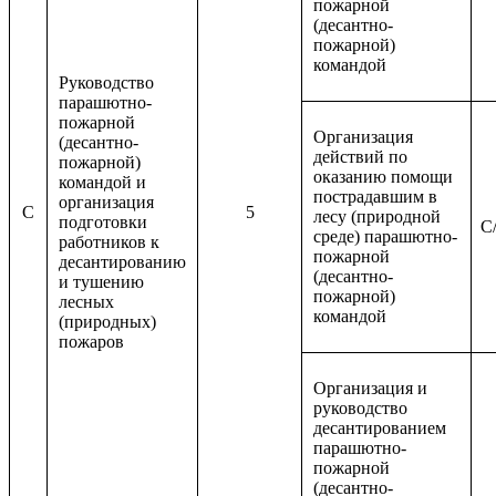
пожарной
(десантно-
пожарной)
командой
Руководство
парашютно-
пожарной
Организация
(десантно-
действий по
пожарной)
оказанию помощи
командой и
пострадавшим в
организация
C
5
лесу (природной
подготовки
C/
среде) парашютно-
работников к
пожарной
десантированию
(десантно-
и тушению
пожарной)
лесных
командой
(природных)
пожаров
Организация и
руководство
десантированием
парашютно-
пожарной
(десантно-