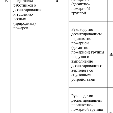
B
подготовка
4
(десантно-
работников к
пожарной)
десантированию
группой
и тушению
лесных
(природных)
пожаров
Руководство
десантированием
парашютно-
пожарной
(десантно-
пожарной) группы
B/
и грузов и
выполнение
десантирования с
вертолета со
спусковыми
устройствами
Руководство
десантированием
парашютно-
пожарной группы