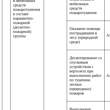
и мобильных
мобильных
средств
средств
пожаротушения
пожаротушения
в составе
парашютно-
пожарной
(десантно-
Оказание помощи
пожарной)
пострадавшим в
A/
группы
лесу (природной
среде)
Десантирование со
спусковым
устройством с
вертолета при
выполнении работ
A/
по тушению
лесных
(природных)
пожаров
Выполнение