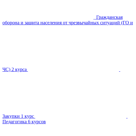
Гражданская
оборона и защита населения от чрезвычайных ситуаций (ГО и
ЧС)
2 курса
Закупки
1 курс
Педагогика
6 курсов