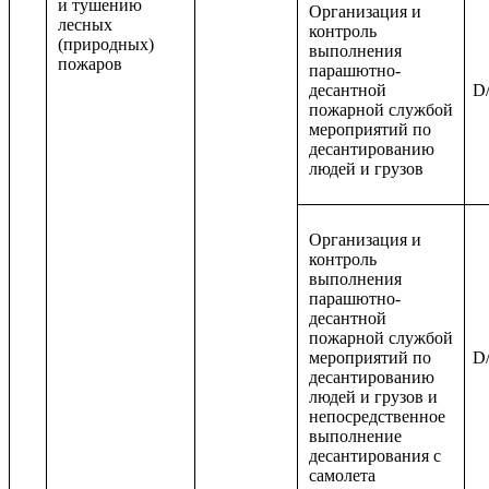
и тушению
Организация и
лесных
контроль
(природных)
выполнения
пожаров
парашютно-
десантной
D/
пожарной службой
мероприятий по
десантированию
людей и грузов
Организация и
контроль
выполнения
парашютно-
десантной
пожарной службой
мероприятий по
D/
десантированию
людей и грузов и
непосредственное
выполнение
десантирования с
самолета