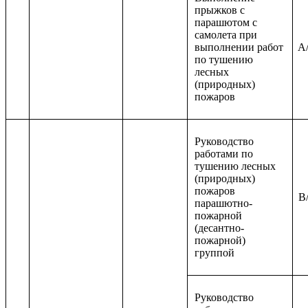
прыжков с
парашютом с
самолета при
выполнении работ
A/
по тушению
лесных
(природных)
пожаров
Руководство
работами по
тушению лесных
(природных)
пожаров
B/
парашютно-
пожарной
(десантно-
пожарной)
группой
Руководство