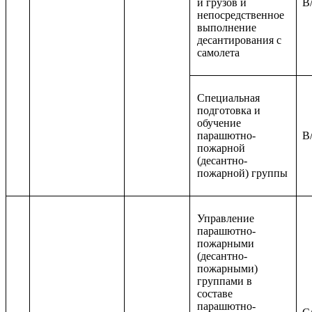
и грузов и
B/
непосредственное
выполнение
десантирования с
самолета
Специальная
подготовка и
обучение
парашютно-
B/
пожарной
(десантно-
пожарной) группы
Управление
парашютно-
пожарными
(десантно-
пожарными)
группами в
составе
парашютно-