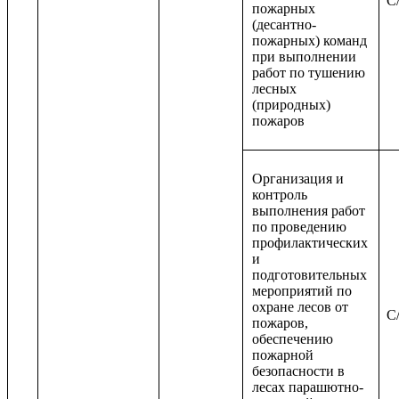
C/
пожарных
(десантно-
пожарных) команд
при выполнении
работ по тушению
лесных
(природных)
пожаров
Организация и
контроль
выполнения работ
по проведению
профилактических
и
подготовительных
мероприятий по
охране лесов от
C/
пожаров,
обеспечению
пожарной
безопасности в
лесах парашютно-