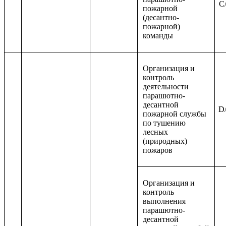
C/
пожарной
(десантно-
пожарной)
команды
Организация и
контроль
деятельности
парашютно-
десантной
D/
пожарной службы
по тушению
лесных
(природных)
пожаров
Организация и
контроль
выполнения
парашютно-
десантной