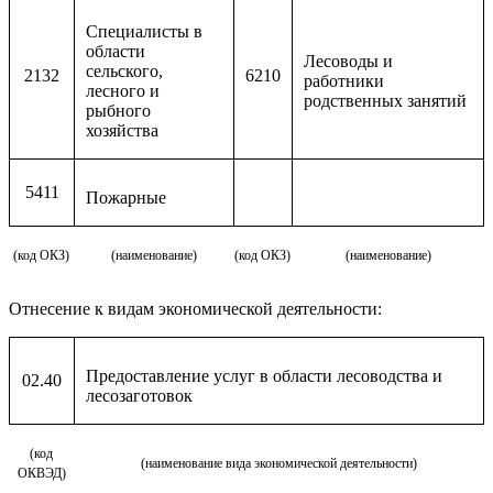
Специалисты в
области
Лесоводы и
сельского,
2132
6210
работники
лесного и
родственных занятий
рыбного
хозяйства
5411
Пожарные
(код ОКЗ)
(наименование)
(код ОКЗ)
(наименование)
Отнесение к видам экономической деятельности:
Предоставление услуг в области лесоводства и
02.40
лесозаготовок
(код
(наименование вида экономической деятельности)
ОКВЭД)