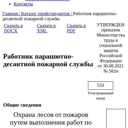
Контакты
Главная /
Каталог профстандартов /
Работник парашютно-
десантной пожарной службы
УТВЕРЖДЕН
Скачать в
Скачать в
Скачать в
приказом
DOCX
XML
PDF
Министерства
труда и
социальной
защиты
Работник парашютно-
Российской
Федерации
десантной пожарной службы
от 30.08.2021
№ 582н
533
Регистрационный
номер
Общие сведения
Охрана лесов от пожаров
путем выполнения работ по