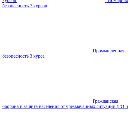
курсов
Пожарная
безопасность
7 курсов
Промышленная
безопасность
3 курса
Гражданская
оборона и защита населения от чрезвычайных ситуаций (ГО и