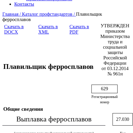
Контакты
Главная /
Каталог профстандартов /
Плавильщик
ферросплавов
УТВЕРЖДЕН
Скачать в
Скачать в
Скачать в
приказом
DOCX
XML
PDF
Министерства
труда и
социальной
защиты
Российской
Федерации
Плавильщик ферросплавов
от 03.12.2014
№ 961н
629
Регистрационный
номер
Общие сведения
Выплавка ферросплавов
27.030