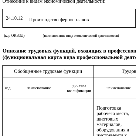
Отнесение к видам экономической деятельности:
24.10.12
Производство ферросплавов
(код ОКВЭД)
(наименование вида экономической деятельности)
Описание
трудовых функций, входящих в профессио
(функциональная карта вида профессиональной деят
Обобщенные трудовые функции
Трудо
уровень
код
наименование
наименование
квалификации
Подготовка
рабочего места,
шихтовых
материалов,
оборудования и
инструмента к