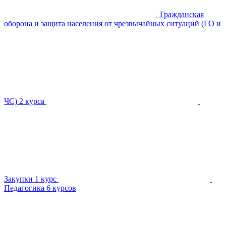
Гражданская
оборона и защита населения от чрезвычайных ситуаций (ГО и
ЧС)
2 курса
Закупки
1 курс
Педагогика
6 курсов