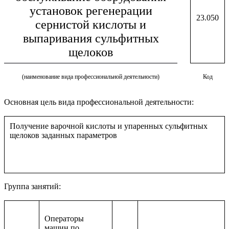
установок регенерации
23.050
сернистой кислоты и
выпаривания сульфитных
щелоков
(наименование вида профессиональной деятельности)
Код
Основная цель вида профессиональной деятельности:
Получение варочной кислоты и упаренных сульфитных
щелоков заданных параметров
Группа занятий:
Операторы
машин по