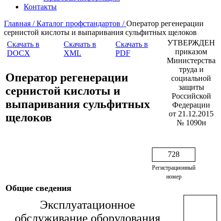
Контакты
Главная /
Каталог профстандартов /
Оператор регенерации
сернистой кислоты и выпаривания сульфитных щелоков
УТВЕРЖДЕН
Скачать в
Скачать в
Скачать в
приказом
DOCX
XML
PDF
Министерства
труда и
Оператор регенерации
социальной
защиты
сернистой кислоты и
Российской
выпаривания сульфитных
Федерации
от 21.12.2015
щелоков
№ 1090н
728
Регистрационный
номер
Общие сведения
Эксплуатационное
обслуживание оборудования