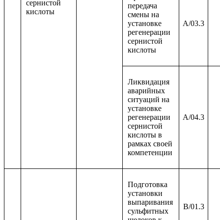
сернистой
передача
кислоты
смены на
установке
A/03.3
регенерации
сернистой
кислоты
Ликвидация
аварийных
ситуаций на
установке
регенерации
A/04.3
сернистой
кислоты в
рамках своей
компетенции
Подготовка
установки
выпаривания
B/01.3
сульфитных
щелоков к