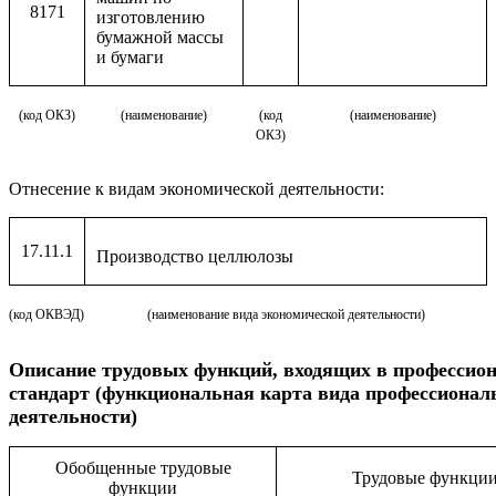
8171
изготовлению
бумажной массы
и бумаги
(код ОКЗ)
(наименование)
(код
(наименование)
ОКЗ)
Отнесение к видам экономической деятельности:
17.11.1
Производство целлюлозы
(код ОКВЭД)
(наименование вида экономической деятельности)
Описание
трудовых функций, входящих в профессио
стандарт (функциональная карта вида профессионал
деятельности)
Обобщенные трудовые
Трудовые функци
функции