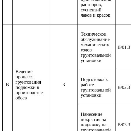
растворов,
суспензий,
лаков и красок
Техническое
обслуживание
механических
B/01.3
узлов
грунтовальной
установки
Ведение
процесса
Подготовка к
грунтования
B
3
работе
подложки в
B/02.3
грунтовальной
производстве
установки
обоев
Нанесение
покрытия на
подложку на
B/03.3
грунтовальной