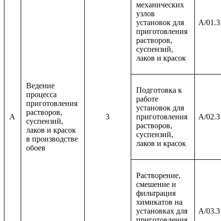
механических
узлов
установок для
A/01.3
приготовления
растворов,
суспензий,
лаков и красок
Ведение
Подготовка к
процесса
работе
приготовления
установок для
растворов,
A
3
приготовления
A/02.3
суспензий,
растворов,
лаков и красок
суспензий,
в производстве
лаков и красок
обоев
Растворение,
смешение и
фильтрация
химикатов на
установках для
A/03.3
приготовления