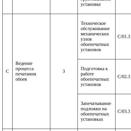
установке
Техническое
обслуживание
механических
C/01.3
узлов
обоепечатных
установок
Ведение
процесса
Подготовка к
C
3
печатания
работе
C/02.3
обоев
обоепечатных
установок
Запечатывание
подложки на
C/03.3
обоепечатных
установках