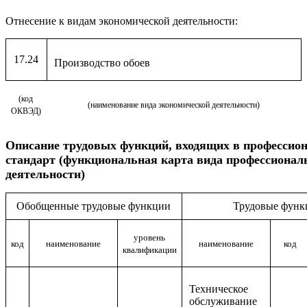
Отнесение к видам экономической деятельности:
17.24
Производство обоев
(код
(наименование вида экономической деятельности)
ОКВЭД)
Описание
трудовых функций, входящих в профессио
стандарт (функциональная карта вида профессионал
деятельности)
Обобщенные трудовые функции
Трудовые функ
уровень
код
наименование
наименование
код
квалификации
Техническое
обслуживание