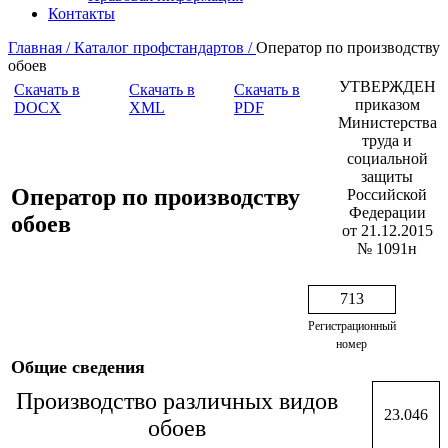
Контакты
Главная /
Каталог профстандартов /
Оператор по производству
обоев
УТВЕРЖДЕН
Скачать в
Скачать в
Скачать в
приказом
DOCX
XML
PDF
Министерства
труда и
социальной
защиты
Оператор по производству
Российской
Федерации
обоев
от 21.12.2015
№ 1091н
713
Регистрационный
номер
Общие сведения
Производство различных видов
23.046
обоев