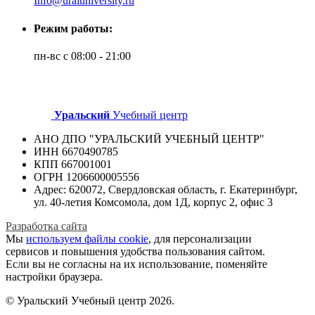
Info@uraluniversity.ru
Режим работы:
пн-вс с 08:00 - 21:00
Уральский
Учебный центр
АНО ДПО "УРАЛЬСКИЙ УЧЕБНЫЙ ЦЕНТР"
ИНН 6670490785
КПП 667001001
ОГРН 1206600005556
Адрес: 620072, Свердловская область, г. Екатеринбург,
ул. 40-летия Комсомола, дом 1Д, корпус 2, офис 3
Разработка сайта
Мы
используем файлы cookie
, для персонализации
сервисов и повышения удобства пользования сайтом.
Если вы не согласны на их использование, поменяйте
настройки браузера.
© Уральский Учебный центр 2026.