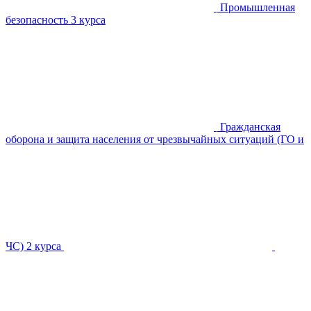
Промышленная
безопасность
3 курса
Гражданская
оборона и защита населения от чрезвычайных ситуаций (ГО и
ЧС)
2 курса