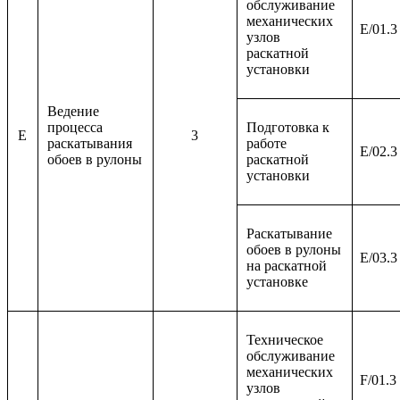
обслуживание
механических
E/01.3
узлов
раскатной
установки
Ведение
процесса
Подготовка к
E
3
раскатывания
работе
E/02.3
обоев в рулоны
раскатной
установки
Раскатывание
обоев в рулоны
E/03.3
на раскатной
установке
Техническое
обслуживание
механических
F/01.3
узлов