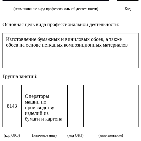
(наименование вида профессиональной деятельности)
Код
Основная цель вида профессиональной деятельности:
Изготовление бумажных и виниловых обоев, а также
обоев на основе нетканых композиционных материалов
Группа занятий:
Операторы
машин по
8143
производству
изделий из
бумаги и картона
(код ОКЗ)
(наименование)
(код ОКЗ)
(наименование)