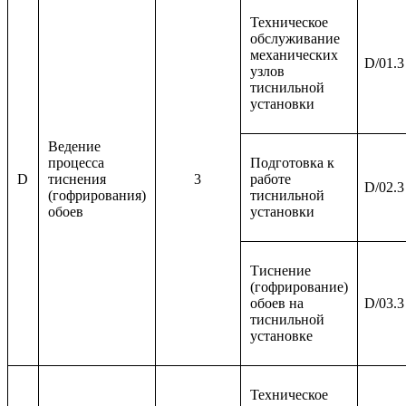
Техническое
обслуживание
механических
D/01.3
узлов
тиснильной
установки
Ведение
процесса
Подготовка к
D
тиснения
3
работе
D/02.3
(гофрирования)
тиснильной
обоев
установки
Тиснение
(гофрирование)
обоев на
D/03.3
тиснильной
установке
Техническое