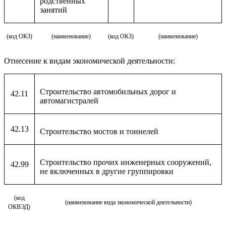
родственных
занятий
(код ОКЗ)
(наименование)
(код ОКЗ)
(наименование)
Отнесение к видам экономической деятельности:
Строительство автомобильных дорог и
42.11
автомагистралей
42.13
Строительство мостов и тоннелей
Строительство прочих инженерных сооружений,
42.99
не включенных в другие группировки
(код
(наименование вида экономической деятельности)
ОКВЭД)