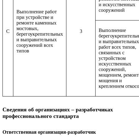
и искусственных
сооружений
Выполнение работ
при устройстве и
ремонте каменных
мостовых,
Выполнение
C
3
берегоукрепительных
берегоукрепитель
и выправительных
и выправительных
сооружений всех
работ всех типов,
типов
связанных с
устройством
искусственных
сооружений,
мощением, ремон
мощения и
креплением откос
Сведения об организациях – разработчиках
профессионального стандарта
Ответственная организация-разработчик