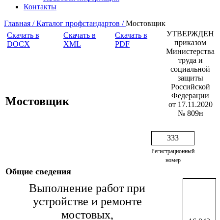
Контакты
Главная /
Каталог профстандартов /
Мостовщик
УТВЕРЖДЕН
Скачать в
Скачать в
Скачать в
приказом
DOCX
XML
PDF
Министерства
труда и
социальной
защиты
Российской
Федерации
Мостовщик
от 17.11.2020
№ 809н
333
Регистрационный
номер
Общие сведения
Выполнение работ при
устройстве и ремонте
мостовых,