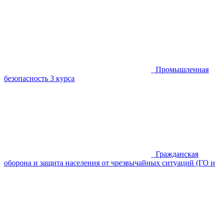
Промышленная
безопасность
3 курса
Гражданская
оборона и защита населения от чрезвычайных ситуаций (ГО и