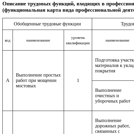
Описание
трудовых функций, входящих в профессио
(функциональная карта вида профессиональной деят
Обобщенные трудовые функции
Трудо
уровень
код
наименование
наименование
квалификации
Подготовка участк
материалов к укла
покрытия
Выполнение простых
A
работ при мощении
1
мостовых
Выполнение
очистных и
уборочных работ
Выполнение
дорожных работ,
связанных с