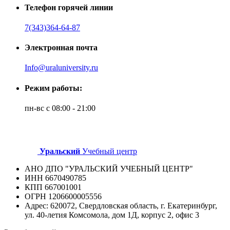
Телефон горячей линии
7(343)364-64-87
Электронная почта
Info@uraluniversity.ru
Режим работы:
пн-вс с 08:00 - 21:00
Уральский
Учебный центр
АНО ДПО "УРАЛЬСКИЙ УЧЕБНЫЙ ЦЕНТР"
ИНН 6670490785
КПП 667001001
ОГРН 1206600005556
Адрес: 620072, Свердловская область, г. Екатеринбург,
ул. 40-летия Комсомола, дом 1Д, корпус 2, офис 3