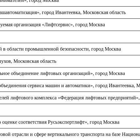
нимателей», город Москва
автоматизация», город Ивантеевка, Московская область
уемая организация «Лифтсервис», город Москва
 в области промышленной безопасности, город Москва
хов, Московская область
ное объединение лифтовых организаций», город Москва
бъединения сервиса машин и автоматики», город Ивантеевка, М
елей лифтового комплекса «Федерация лифтовых предприятий»,
оценке соответствия Русьэкспертлифт», город Москва
вой отрасли и сфере вертикального транспорта на базе Национ