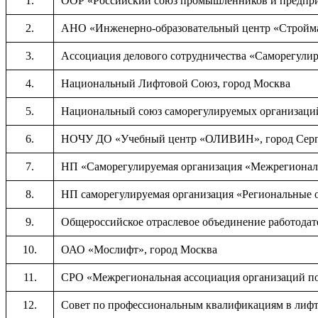
1.
ООР «Российский союз промышленников и предпри
2.
АНО «Инженерно-образовательный центр «Строймаш
3.
Ассоциация делового сотрудничества «Саморегулир
4.
Национальный Лифтовой Союз, город Москва
5.
Национальный союз саморегулируемых организаций
6.
НОЧУ ДО «Учебный центр «ОЛИВИН», город Серпу
7.
НП «Саморегулируемая организация «Межрегиональ
8.
НП саморегулируемая организация «Региональные о
9.
Общероссийское отраслевое объединение работодат
10.
ОАО «Мослифт», город Москва
11.
СРО «Межрегиональная ассоциация организаций по 
12.
Совет по профессиональным квалификациям в лифто