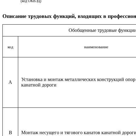
(код ОКВЭД)
Описание
трудовых функций, входящих в профессион
Обобщенные трудовые функци
код
наименование
Установка и монтаж металлических конструкций опор
A
канатной дороги
B
Монтаж несущего и тягового канатов канатной дорог