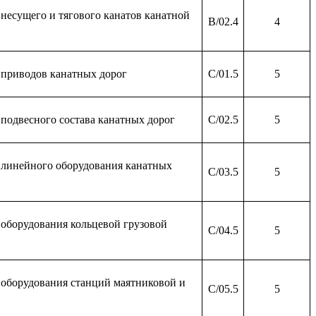
несущего и тягового канатов канатной
B/02.4
4
 приводов канатных дорог
C/01.5
5
подвесного состава канатных дорог
C/02.5
5
 линейного оборудования канатных
C/03.5
5
оборудования кольцевой грузовой
C/04.5
5
оборудования станций маятниковой и
C/05.5
5