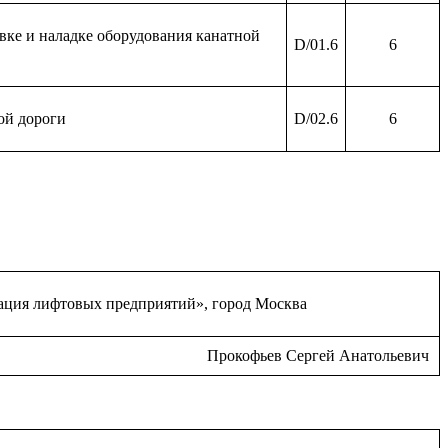
вке и наладке оборудования канатной
D/01.6
6
ой дороги
D/02.6
6
ация лифтовых предприятий», город Москва
Прокофьев Сергей Анатольевич