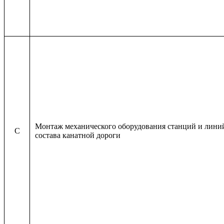
Монтаж механического оборудования станций и лини
C
состава канатной дороги