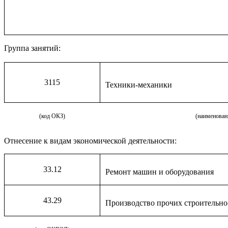
Группа занятий:
3115
Техники-механики
(код ОКЗ)
(наименован
Отнесение к видам экономической деятельности:
33.12
Ремонт машин и оборудования
43.29
Производство прочих строительн