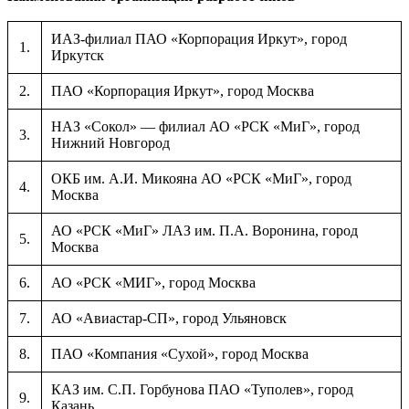
ИАЗ-филиал ПАО «Корпорация Иркут», город
1.
Иркутск
2.
ПАО «Корпорация Иркут», город Москва
НАЗ «Сокол» — филиал АО «РСК «МиГ», город
3.
Нижний Новгород
ОКБ им. А.И. Микояна АО «РСК «МиГ», город
4.
Москва
АО «РСК «МиГ» ЛАЗ им. П.А. Воронина, город
5.
Москва
6.
АО «РСК «МИГ», город Москва
7.
АО «Авиастар-СП», город Ульяновск
8.
ПАО «Компания «Сухой», город Москва
КАЗ им. С.П. Горбунова ПАО «Туполев», город
9.
Казань