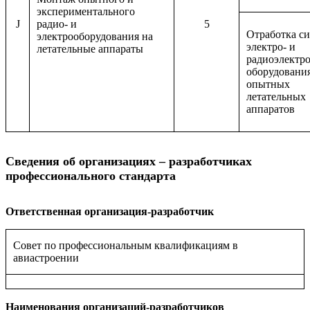
экспериментального
J
радио- и
5
Отработка с
электрооборудования на
электро- и
летательные аппараты
радиоэлектр
оборудовани
опытных
летательных
аппаратов
Сведения об организациях – разработчиках
профессионального стандарта
Ответственная организация-разработчик
Совет по профессиональным квалификациям в
авиастроении
Наименования организаций-разработчиков