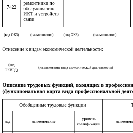
ремонтники по
7422
обслуживанию
ИКТ и устройств
связи
(код ОКЗ)
(наименование)
(код ОКЗ)
(наименование)
Отнесение к видам экономической деятельности:
(код
(наименование вида экономической деятельности)
ОКВЭД)
Описание
трудовых функций, входящих в профессио
(функциональная карта вида профессиональной деят
Обобщенные трудовые функции
уровень
код
наименование
наименов
квалификации