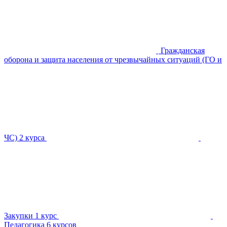
Гражданская
оборона и защита населения от чрезвычайных ситуаций (ГО и
ЧС)
2 курса
Закупки
1 курс
Педагогика
6 курсов