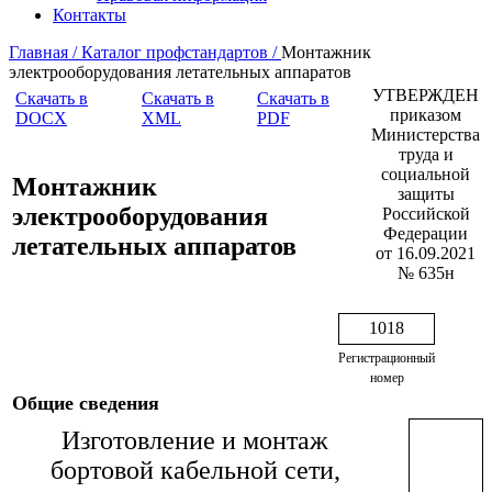
Контакты
Главная /
Каталог профстандартов /
Монтажник
электрооборудования летательных аппаратов
УТВЕРЖДЕН
Скачать в
Скачать в
Скачать в
приказом
DOCX
XML
PDF
Министерства
труда и
социальной
Монтажник
защиты
электрооборудования
Российской
Федерации
летательных аппаратов
от 16.09.2021
№ 635н
1018
Регистрационный
номер
Общие сведения
Изготовление и монтаж
бортовой кабельной сети,