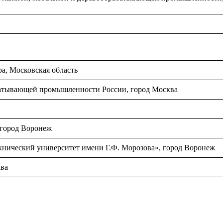
, Московская область
батывающей промышленности России, город Москва
город Воронеж
ический университет имени Г.Ф. Морозова», город Воронеж
ва