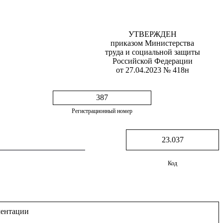
УТВЕРЖДЕН
приказом Министерства
труда и социальной защиты
Российской Федерации
от 27.04.2023 № 418н
387
Регистрационный номер
23.037
Код
ментации