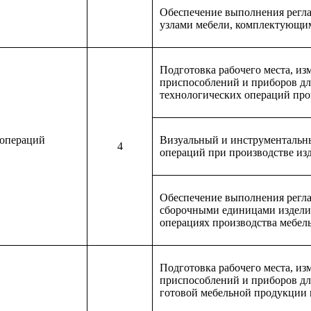
Обеспечение выполнения регла
узлами мебели, комплектующи
Подготовка рабочего места, и
приспособлений и приборов дл
технологических операций про
 операций
Визуальный и инструментальны
4
операций при производстве из
Обеспечение выполнения регла
сборочными единицами изделий
операциях производства мебел
Подготовка рабочего места, и
приспособлений и приборов дл
готовой мебельной продукции 