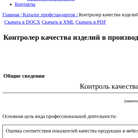
Контакты
Главная /
Каталог профстандартов /
Контролер качества издели
Скачать в DOCX
Скачать в XML
Скачать в PDF
Контролер качества изделий в произво
Общие сведения
Контроль качеств
(наимено
Основная цель вида профессиональной деятельности:
Оценка соответствия показателей качества продукции в меб