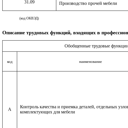
31.09
Производство прочей мебели
(код ОКВЭД)
Описание
трудовых функций, входящих в профессион
Обобщенные трудовые функци
код
наименование
Контроль качества и приемка деталей, отдельных узло
A
комплектующих для мебели