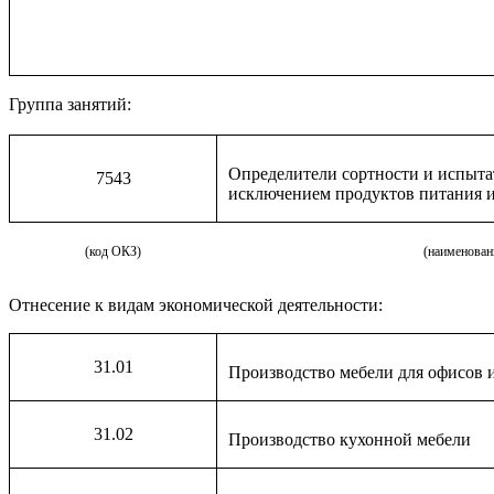
Группа занятий:
Определители сортности и испытат
7543
исключением продуктов питания и
(код ОКЗ)
(наименован
Отнесение к видам экономической деятельности:
31.01
Производство мебели для офисов 
31.02
Производство кухонной мебели