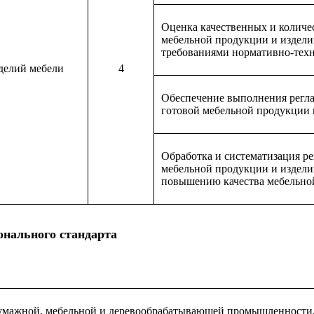
Оценка качественных и количе
мебельной продукции и изделий
требованиями нормативно-тех
зделий мебели
4
Обеспечение выполнения регла
готовой мебельной продукции 
Обработка и систематизация ре
мебельной продукции и издели
повышению качества мебельно
онального стандарта
умажной, мебельной и деревообрабатывающей промышленности,