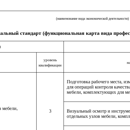
(наименование вида экономической деятельности)
альный стандарт (функциональная карта вида профес
и
уровень
н
квалификации
Подготовка рабочего места, и
для операций контроля качеств
мебели, комплектующих для м
в мебели,
3
Визуальный осмотр и инструме
отдельных узлов мебели, комп