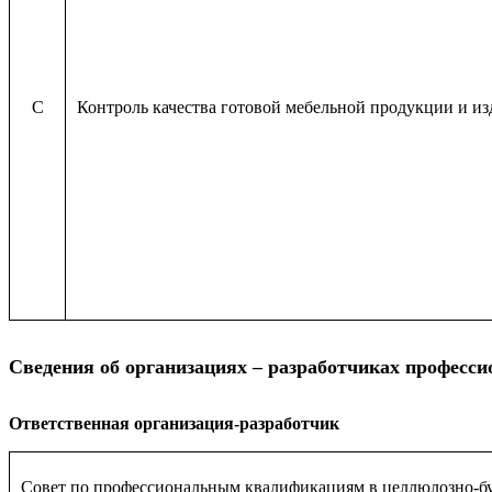
C
Контроль качества готовой мебельной продукции и и
Сведения об организациях – разработчиках професси
Ответственная организация-разработчик
Совет по профессиональным квалификациям в целлюлозно-б