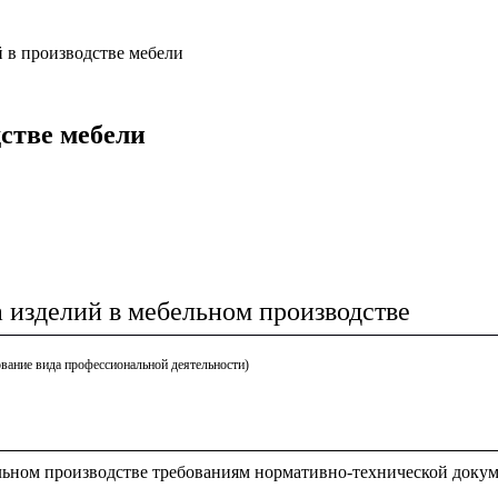
й в производстве мебели
дстве мебели
а изделий в мебельном производстве
вание вида профессиональной деятельности)
ельном производстве требованиям нормативно-технической доку