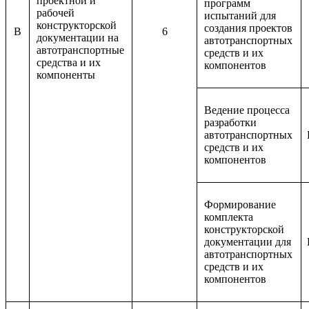
проектной и
программ
рабочей
испытаний для
конструкторской
создания проектов
B
6
документации на
автотранспортных
автотранспортные
средств и их
средства и их
компонентов
компоненты
Ведение процесса
разработки
автотранспортных
средств и их
компонентов
Формирование
комплекта
конструкторской
документации для
автотранспортных
средств и их
компонентов