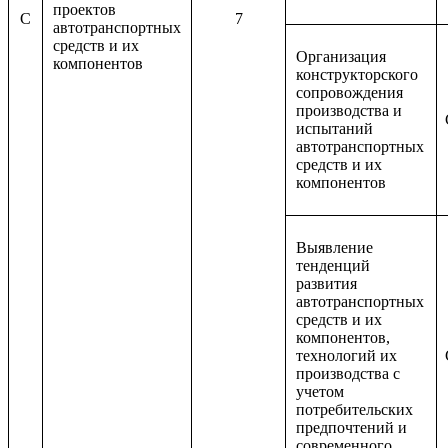
проектов
C
7
автотранспортных
средств и их
Организация
компонентов
конструкторского
сопровождения
производства и
испытаний
автотранспортных
средств и их
компонентов
Выявление
тенденций
развития
автотранспортных
средств и их
компонентов,
технологий их
производства с
учетом
потребительских
предпочтений и
современного