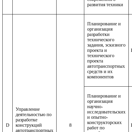
развития техники
Планирование и
организация
разработки
технического
задания, эскизного
проекта и
технического
проекта
автотранспортных
средств и их
компонентов
Планирование и
организация
научно-
Управление
исследовательских
деятельностью по
и опытно-
разработке
конструкторских
D
конструкций
8
работ по
автотранспортных