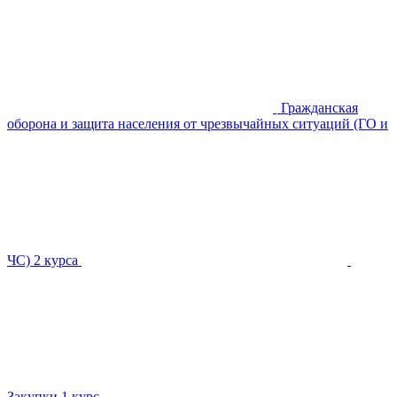
Гражданская
оборона и защита населения от чрезвычайных ситуаций (ГО и
ЧС)
2 курса
Закупки
1 курс