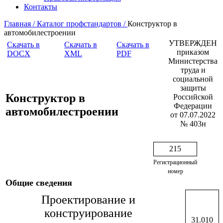
Контакты
Главная /
Каталог профстандартов /
Конструктор в
автомобилестроении
УТВЕРЖДЕН
Скачать в
Скачать в
Скачать в
приказом
DOCX
XML
PDF
Министерства
труда и
социальной
защиты
Конструктор в
Российской
Федерации
автомобилестроении
от 07.07.2022
№ 403н
215
Регистрационный
номер
Общие сведения
Проектирование и
конструирование
31.010