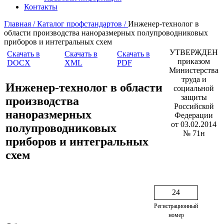
Контакты
Главная /
Каталог профстандартов /
Инженер-технолог в
области производства наноразмерных полупроводниковых
приборов и интегральных схем
УТВЕРЖДЕН
Скачать в
Скачать в
Скачать в
приказом
DOCX
XML
PDF
Министерства
труда и
Инженер-технолог в области
социальной
защиты
производства
Российской
наноразмерных
Федерации
от 03.02.2014
полупроводниковых
№ 71н
приборов и интегральных
схем
24
Регистрационный
номер