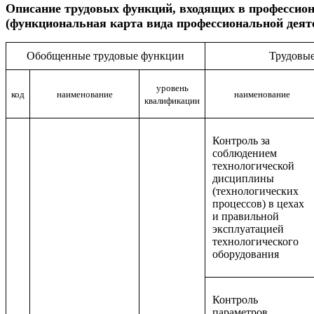
Описание
трудовых функций, входящих в профессио
(функциональная карта вида профессиональной деят
Обобщенные трудовые функции
Трудовы
уровень
код
наименование
наименование
квалификации
Контроль за
соблюдением
технологической
дисциплины
(технологических
процессов) в цехах
и правильной
эксплуатацией
технологического
оборудования
Контроль
параметров