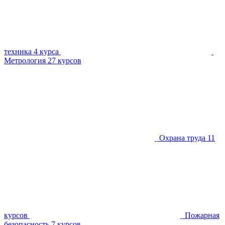
техника
4 курса
Метрология
27 курсов
Охрана труда
11
курсов
Пожарная
безопасность
7 курсов