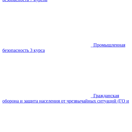
Промышленная
безопасность
3 курса
Гражданская
оборона и защита населения от чрезвычайных ситуаций (ГО и