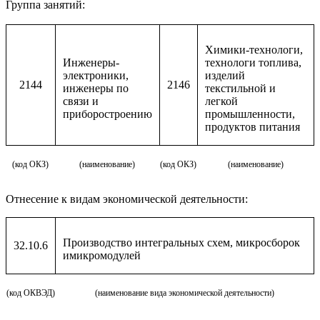
Группа занятий:
Химики-технологи,
Инженеры-
технологи топлива,
электроники,
изделий
2144
2146
инженеры по
текстильной и
связи и
легкой
приборостроению
промышленности,
продуктов питания
(код ОКЗ)
(наименование)
(код ОКЗ)
(наименование)
Отнесение к видам экономической деятельности:
Производство интегральных схем, микросборок
32.10.6
имикромодулей
(код ОКВЭД)
(наименование вида экономической деятельности)