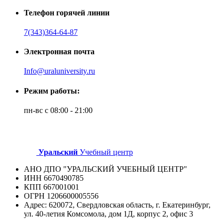
Телефон горячей линии
7(343)364-64-87
Электронная почта
Info@uraluniversity.ru
Режим работы:
пн-вс с 08:00 - 21:00
Уральский
Учебный центр
АНО ДПО "УРАЛЬСКИЙ УЧЕБНЫЙ ЦЕНТР"
ИНН 6670490785
КПП 667001001
ОГРН 1206600005556
Адрес: 620072, Свердловская область, г. Екатеринбург,
ул. 40-летия Комсомола, дом 1Д, корпус 2, офис 3