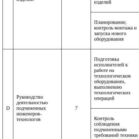
изделий
Планирование,
контроль монтажа и
запуска нового
оборудования
Подготовка
исполнителей к
работе на
технологическом
оборудовании,
выполнению
технологических
Руководство
операций
деятельностью
D
подчиненных
7
инженеров-
Контроль
технологов
соблюдения
подчиненными
требований техники