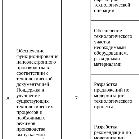
технологической
операции
Обеспечение
технологического
участка
необходимыми
Обеспечение
оборудованием,
функционирования
расходными
наноэлектронного
материалами
производства в
соответствии с
технологической
документацией.
Разработка
Поддержка и
предложений по
улучшение
модернизации
A
7
существующих
технологического
технологических
процесса
процессов и
необходимых
режимов
Разработка
производства
рекомендаций по
выпускаемой
модернизации