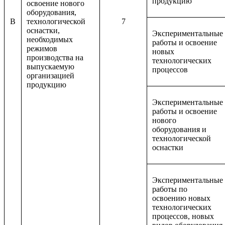
продукцию
освоение нового
оборудования,
B
технологической
7
оснастки,
Экспериментальные
необходимых
работы и освоение
режимов
новых
производства на
технологических
выпускаемую
процессов
организацией
продукцию
Экспериментальные
работы и освоение
нового
оборудования и
технологической
оснастки
Экспериментальные
работы по
освоению новых
технологических
процессов, новых