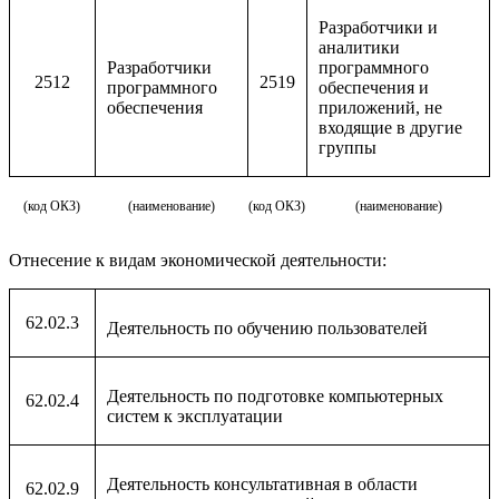
Разработчики и
аналитики
Разработчики
программного
2512
2519
программного
обеспечения и
обеспечения
приложений, не
входящие в другие
группы
(код ОКЗ)
(наименование)
(код ОКЗ)
(наименование)
Отнесение к видам экономической деятельности:
62.02.3
Деятельность по обучению пользователей
Деятельность по подготовке компьютерных
62.02.4
систем к эксплуатации
Деятельность консультативная в области
62.02.9