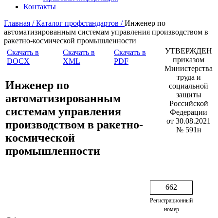
Контакты
Главная /
Каталог профстандартов /
Инженер по
автоматизированным системам управления производством в
ракетно-космической промышленности
УТВЕРЖДЕН
Скачать в
Скачать в
Скачать в
приказом
DOCX
XML
PDF
Министерства
труда и
Инженер по
социальной
защиты
автоматизированным
Российской
системам управления
Федерации
от 30.08.2021
производством в ракетно-
№ 591н
космической
промышленности
662
Регистрационный
номер