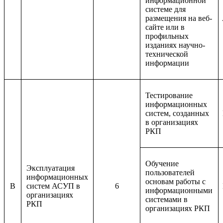
информационной
системе для
размещения на веб-
сайте или в
профильных
изданиях научно-
технической
информации
Тестирование
информационных
систем, созданных
в организациях
РКП
Обучение
Эксплуатация
пользователей
информационных
основам работы с
B
систем АСУП в
6
информационными
организациях
системами в
РКП
организациях РКП