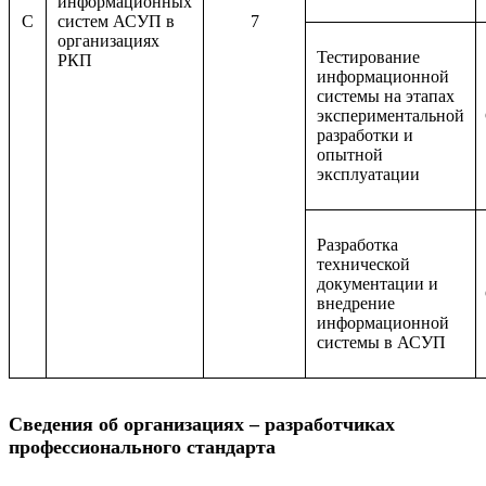
информационных
C
систем АСУП в
7
организациях
Тестирование
РКП
информационной
системы на этапах
экспериментальной
разработки и
опытной
эксплуатации
Разработка
технической
документации и
внедрение
информационной
системы в АСУП
Сведения об организациях – разработчиках
профессионального стандарта