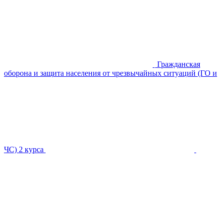
Гражданская
оборона и защита населения от чрезвычайных ситуаций (ГО и
ЧС)
2 курса