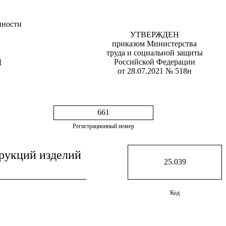
нности
УТВЕРЖДЕН
приказом Министерства
труда и социальной защиты
й
Российской Федерации
от 28.07.2021 № 518н
661
Регистрационный номер
трукций изделий
25.039
Код