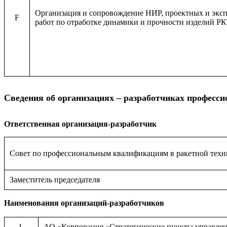
Организация и сопровождение НИР, проектных и экс
F
работ по отработке динамики и прочности изделий Р
Сведения об организациях – разработчиках професси
Ответственная организация-разработчик
Совет по профессиональным квалификациям в ракетной техни
Заместитель председателя
Наименования организаций-разработчиков
1.
АО «Корпорация «Стратегические пункты управле