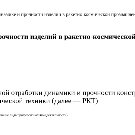
инамике и прочности изделий в ракетно-космической промышле
рочности изделий в ракетно-космическо
ной отработки динамики и прочности конс
ической техники (далее — РКТ)
вание вида профессиональной деятельности)