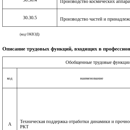
Производство космических аппарат
30.30.5
Производство частей и принадлеж
(код ОКВЭД)
Описание
трудовых функций, входящих в профессион
Обобщенные трудовые функци
код
наименование
Техническая поддержка отработки динамики и прочно
A
РКТ