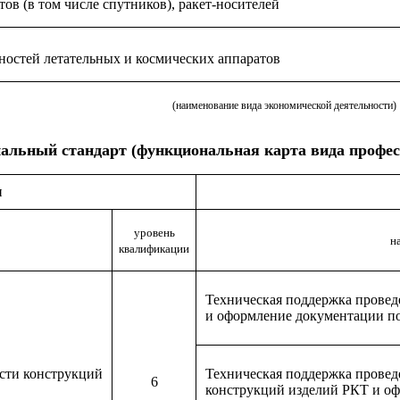
ов (в том числе спутников), ракет-носителей
ностей летательных и космических аппаратов
(наименование вида экономической деятельности)
альный стандарт (функциональная карта вида профес
и
уровень
н
квалификации
Техническая поддержка провед
и оформление документации по
сти конструкций
Техническая поддержка провед
6
конструкций изделий РКТ и о