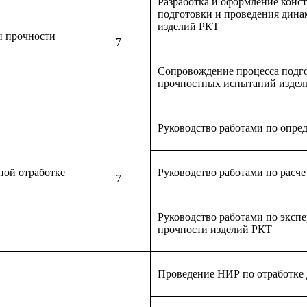
Разработка и оформление конс
подготовки и проведения дин
изделий РКТ
и прочности
7
Сопровождение процесса подго
прочностных испытаний изде
Руководство работами по опре
ной отработке
Руководство работами по расч
7
Руководство работами по эксп
прочности изделий РКТ
Проведение НИР по отработке