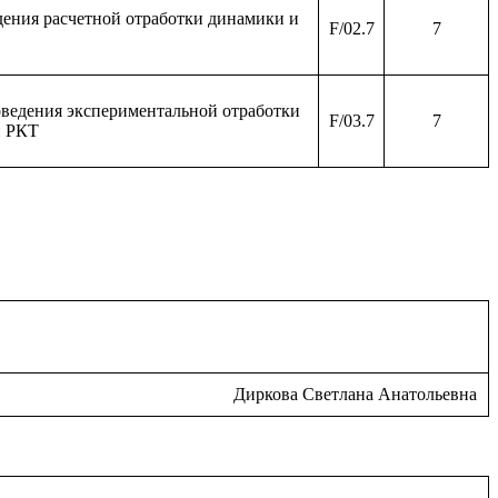
дения расчетной отработки динамики и
F/02.7
7
ведения экспериментальной отработки
F/03.7
7
й РКТ
Диркова Светлана Анатольевна