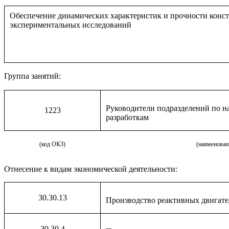
Обеспечение динамических характеристик и прочности конс
экспериментальных исследований
Группа занятий:
Руководители подразделений по н
1223
разработкам
(код ОКЗ)
(наименован
Отнесение к видам экономической деятельности:
30.30.13
Производство реактивных двигате
30.30.4