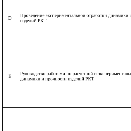
Проведение экспериментальной отработки динамики 
D
изделий РКТ
Руководство работами по расчетной и эксперименталь
E
динамики и прочности изделий РКТ