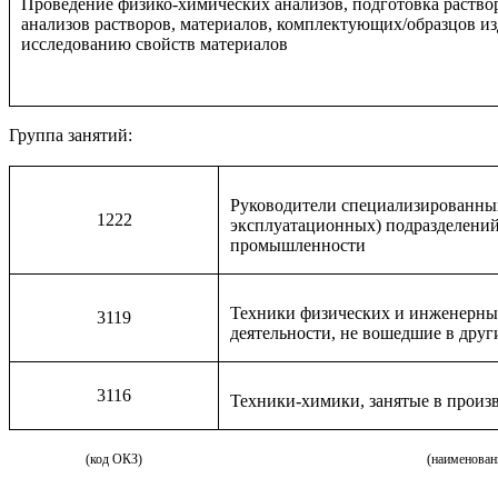
Проведение физико-химических анализов, подготовка раство
анализов растворов, материалов, комплектующих/образцов из
исследованию свойств материалов
Группа занятий:
Руководители специализированны
1222
эксплуатационных) подразделений
промышленности
Техники физических и инженерны
3119
деятельности, не вошедшие в дру
3116
Техники-химики, занятые в произ
(код ОКЗ)
(наименован