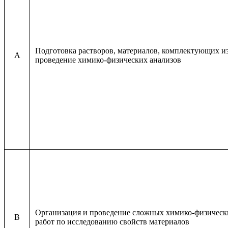
Подготовка растворов, материалов, комплектующих и
A
проведение химико-физических анализов
Организация и проведение сложных химико-физически
B
работ по исследованию свойств материалов