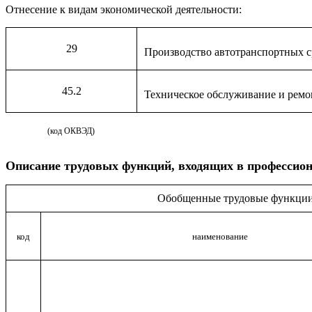
Отнесение к видам экономической деятельности:
29
Производство автотранспортных с
45.2
Техническое обслуживание и ремо
(код ОКВЭД)
Описание
трудовых функций, входящих в профессион
Обобщенные трудовые функци
код
наименование