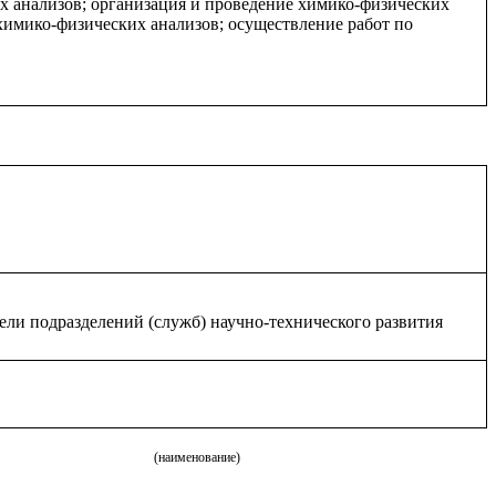
х анализов; организация и проведение химико-физических
химико-физических анализов; осуществление работ по
ели подразделений (служб) научно-технического развития
(наименование)