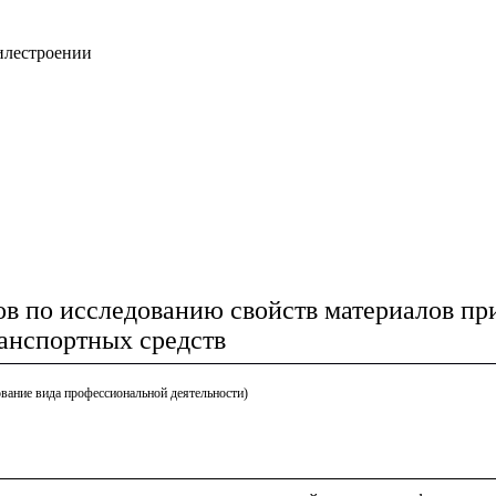
илестроении
в по исследованию свойств материалов пр
анспортных средств
вание вида профессиональной деятельности)