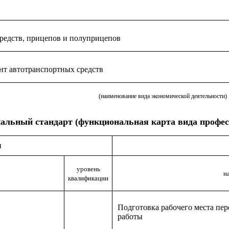
редств, прицепов и полуприцепов
нт автотранспортных средств
(наименование вида экономической деятельности)
альный стандарт (функциональная карта вида профес
и
уровень
н
квалификации
Подготовка рабочего места пер
работы