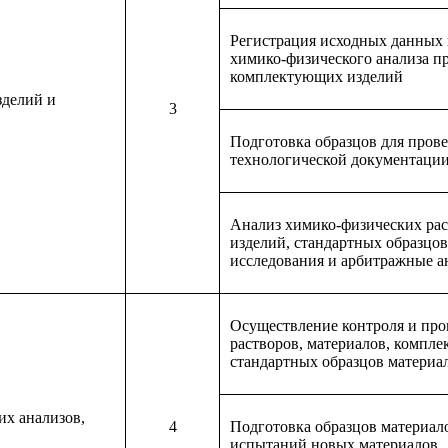
Регистрация исходных данных 
химико-физического анализа пр
комплектующих изделий
зделий и
3
Подготовка образцов для пров
технологической документации
Анализ химико-физических рас
изделий, стандартных образцо
исследования и арбитражные а
Осуществление контроля и про
растворов, материалов, компл
стандартных образцов материа
х анализов,
4
Подготовка образцов материал
испытаний новых материалов