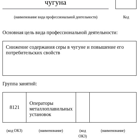
чугуна
(наименование вида профессиональной деятельности)
Код
Основная цель вида профессиональной деятельности:
Снижение содержания серы в чугуне и повышение его
потребительских свойств
Группа занятий:
Операторы
8121
металлоплавильных
установок
(код ОКЗ)
(наименование)
(код
(наименование)
ОКЗ)