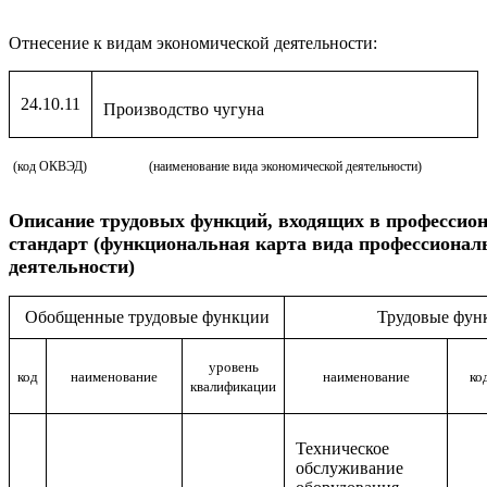
Отнесение к видам экономической деятельности:
24.10.11
Производство чугуна
(код ОКВЭД)
(наименование вида экономической деятельности)
Описание
трудовых функций, входящих в профессио
стандарт (функциональная карта вида профессионал
деятельности)
Обобщенные трудовые функции
Трудовые фун
уровень
код
наименование
наименование
ко
квалификации
Техническое
обслуживание